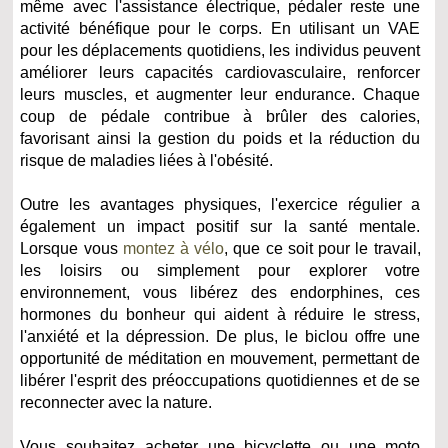
même avec l'assistance électrique, pédaler reste une
activité bénéfique pour le corps. En utilisant un VAE
pour les déplacements quotidiens, les individus peuvent
améliorer leurs capacités cardiovasculaire, renforcer
leurs muscles, et augmenter leur endurance. Chaque
coup de pédale contribue à brûler des calories,
favorisant ainsi la gestion du poids et la réduction du
risque de maladies liées à l'obésité.
Outre les avantages physiques, l'exercice régulier a
également un impact positif sur la santé mentale.
Lorsque vous
montez à vélo
, que ce soit pour le travail,
les loisirs ou simplement pour explorer votre
environnement, vous libérez des endorphines, ces
hormones du bonheur qui aident à réduire le stress,
l'anxiété et la dépression. De plus, le biclou offre une
opportunité de méditation en mouvement, permettant de
libérer l'esprit des préoccupations quotidiennes et de se
reconnecter avec la nature.
Vous souhaitez acheter une bicyclette ou une moto