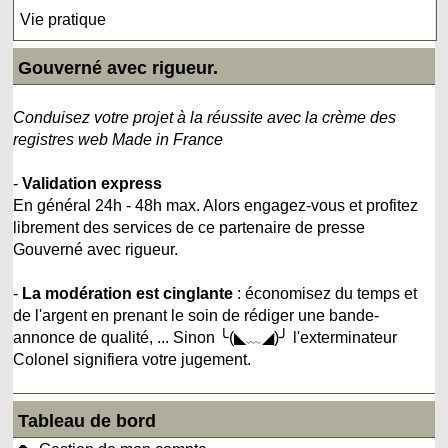
Vie pratique
Gouverné avec rigueur.
Conduisez votre projet à la réussite avec la crème des
registres web Made in France
-
Validation express
En général 24h - 48h max. Alors engagez-vous et profitez
librement des services de ce partenaire de presse
Gouverné avec rigueur.
-
La modération est cinglante
: économisez du temps et
de l'argent en prenant le soin de rédiger une bande-
annonce de qualité, ... Sinon ╰(◣﹏◢)╯ l'exterminateur
Colonel signifiera votre jugement.
Tableau de bord