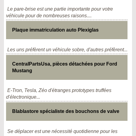
Le pare-brise est une partie importante pour votre
véhicule pour de nombreuses raisons....
Plaque immatriculation auto Plexiglas
Les uns préfèrent un véhicule sobre, d'autres préfèrent...
CentralPartsUsa, pièces détachées pour Ford
Mustang
E-Tron, Tesla, Zéo d'étranges prototypes truffées
d'électronique...
Blablastore spécialiste des bouchons de valve
Se déplacer est une nécessité quotidienne pour les