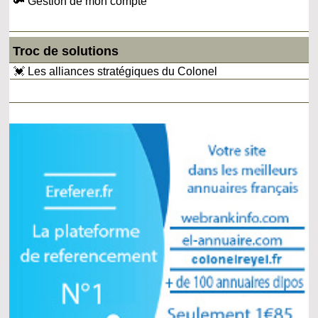
🔑 Gestion de mon compte
Troc de solutions
💓 Les alliances stratégiques du Colonel