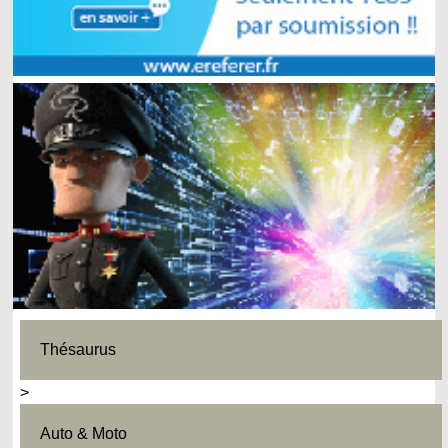
Thésaurus
>
Auto & Moto