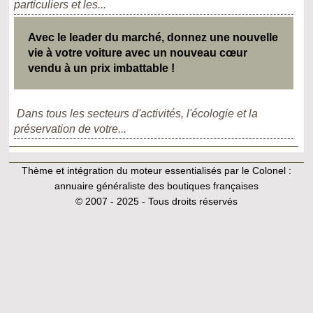
particuliers et les...
Avec le leader du marché, donnez une nouvelle
vie à votre voiture avec un nouveau cœur
vendu à un prix imbattable !
Dans tous les secteurs d'activités, l'écologie et la
préservation de votre...
Thème et intégration du moteur essentialisés par le Colonel :
annuaire généraliste des boutiques françaises
© 2007 - 2025 - Tous droits réservés