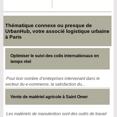
Thématique connexe ou presque de
UrbanHub, votre associé logistique urbaine
à Paris
Optimiser le suivi des colis internationaux en
temps réel
Pour bon nombre d’entreprises intervenant dans le
secteur du e-commerce, la satisfaction du...
Vente de matériel agricole à Saint Omer
Les matériels de manutention sont des outils de travail