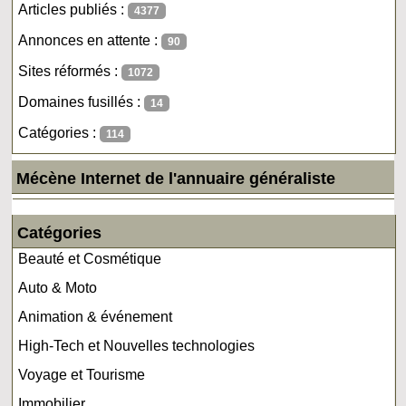
Articles publiés :
4377
Annonces en attente :
90
Sites réformés :
1072
Domaines fusillés :
14
Catégories :
114
Mécène Internet de l'annuaire généraliste
Catégories
Beauté et Cosmétique
Auto & Moto
Animation & événement
High-Tech et Nouvelles technologies
Voyage et Tourisme
Immobilier