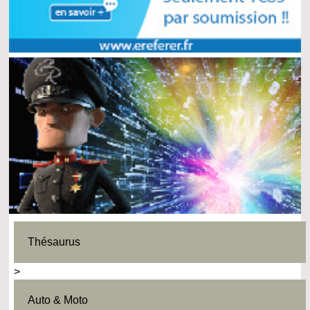
Thésaurus
>
Auto & Moto