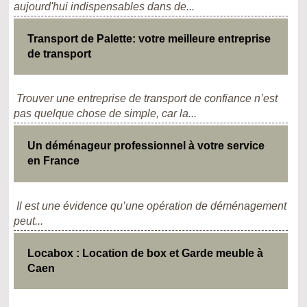
aujourd'hui indispensables dans de...
Transport de Palette: votre meilleure entreprise
de transport
Trouver une entreprise de transport de confiance n’est
pas quelque chose de simple, car la...
Un déménageur professionnel à votre service
en France
Il est une évidence qu’une opération de déménagement
peut...
Locabox : Location de box et Garde meuble à
Caen