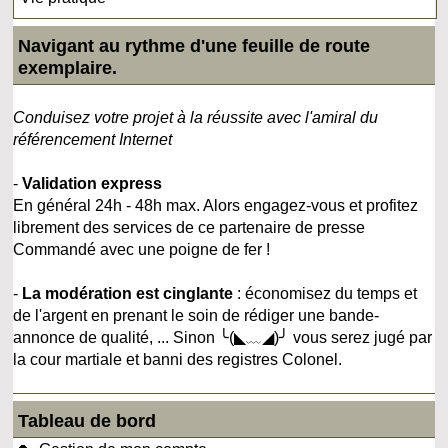
Navigant au rythme d'une feuille de route
exemplaire.
Conduisez votre projet à la réussite avec l'amiral du
référencement Internet
-
Validation express
En général 24h - 48h max. Alors engagez-vous et profitez
librement des services de ce partenaire de presse
Commandé avec une poigne de fer !
-
La modération est cinglante
: économisez du temps et
de l'argent en prenant le soin de rédiger une bande-
annonce de qualité, ... Sinon ╰(◣﹏◢)╯ vous serez jugé par
la cour martiale et banni des registres Colonel.
Tableau de bord