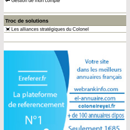
🔑 Gestion de mon compte
Troc de solutions
💓 Les alliances stratégiques du Colonel