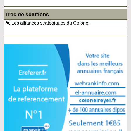
Troc de solutions
💓 Les alliances stratégiques du Colonel