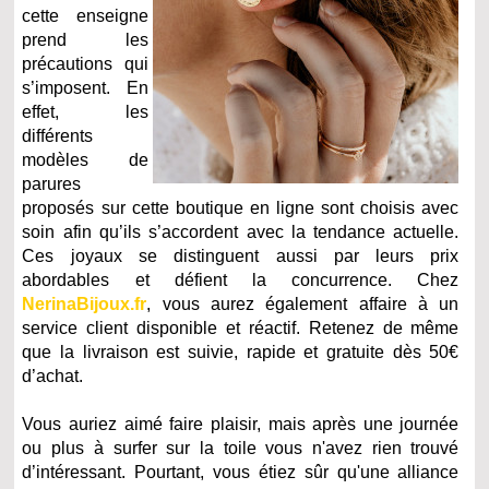
cette enseigne
prend les
précautions qui
s’imposent. En
effet, les
différents
modèles de
parures
proposés sur cette boutique en ligne sont choisis avec
soin afin qu’ils s’accordent avec la tendance actuelle.
Ces joyaux se distinguent aussi par leurs prix
abordables et défient la concurrence. Chez
NerinaBijoux.fr
, vous aurez également affaire à un
service client disponible et réactif. Retenez de même
que la livraison est suivie, rapide et gratuite dès 50€
d’achat.
Vous auriez aimé faire plaisir, mais après une journée
ou plus à surfer sur la toile vous n'avez rien trouvé
d’intéressant. Pourtant, vous étiez sûr qu'une alliance