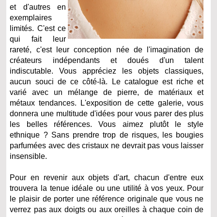
et d'autres en
exemplaires
limités. C'est ce
qui fait leur
rareté, c'est leur conception née de l'imagination de
créateurs indépendants et doués d'un talent
indiscutable. Vous appréciez les objets classiques,
aucun souci de ce côté-là. Le catalogue est riche et
varié avec un mélange de pierre, de matériaux et
métaux tendances. L'exposition de cette galerie, vous
donnera une multitude d'idées pour vous parer des plus
les belles références. Vous aimez plutôt le style
ethnique ? Sans prendre trop de risques, les bougies
parfumées avec des cristaux ne devrait pas vous laisser
insensible.
Pour en revenir aux objets d'art, chacun d'entre eux
trouvera la tenue idéale ou une utilité à vos yeux. Pour
le plaisir de porter une référence originale que vous ne
verrez pas aux doigts ou aux oreilles à chaque coin de