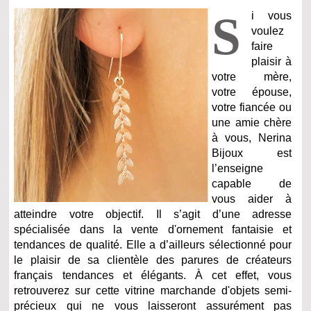
S
i vous
voulez
faire
plaisir à
votre mère,
votre épouse,
votre fiancée ou
une amie chère
à vous, Nerina
Bijoux est
l’enseigne
capable de
vous aider à
atteindre votre objectif. Il s’agit d’une adresse
spécialisée dans la vente d'ornement fantaisie et
tendances de qualité. Elle a d’ailleurs sélectionné pour
le plaisir de sa clientèle des parures de créateurs
français tendances et élégants. À cet effet, vous
retrouverez sur cette vitrine marchande d'objets semi-
précieux qui ne vous laisseront assurément pas