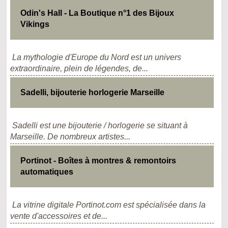
Odin's Hall - La Boutique n°1 des Bijoux
Vikings
La mythologie d'Europe du Nord est un univers
extraordinaire, plein de légendes, de...
Sadelli, bijouterie horlogerie Marseille
Sadelli est une bijouterie / horlogerie se situant à
Marseille. De nombreux artistes...
Portinot - Boîtes à montres & remontoirs
automatiques
La vitrine digitale Portinot.com est spécialisée dans la
vente d'accessoires et de...