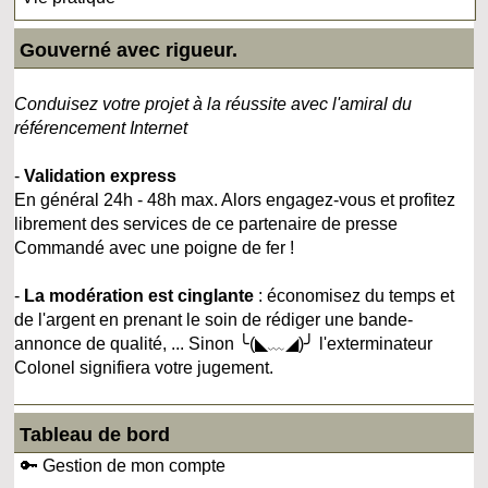
Gouverné avec rigueur.
Conduisez votre projet à la réussite avec l'amiral du
référencement Internet
-
Validation express
En général 24h - 48h max. Alors engagez-vous et profitez
librement des services de ce partenaire de presse
Commandé avec une poigne de fer !
-
La modération est cinglante
: économisez du temps et
de l'argent en prenant le soin de rédiger une bande-
annonce de qualité, ... Sinon ╰(◣﹏◢)╯ l'exterminateur
Colonel signifiera votre jugement.
Tableau de bord
🔑 Gestion de mon compte