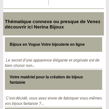
Thématique connexe ou presque de Venez
découvrir ici Nerina Bijoux
Bijoux en Vogue Votre bijouterie en ligne
Le secret d’une apparence élégante et originale est de
bien choisir non...
Votre matériel pour la création de bijoux
fantaisie
C'est décidé, vous avez envie de fabriquer vous-mêmes
vos bijoux fantaisie ?...