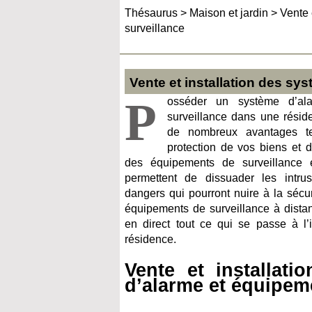
Thésaurus
>
Maison et jardin
>
Vente 
surveillance
Vente et installation des sy
P
osséder un système d’ala
surveillance dans une résid
de nombreux avantages te
protection de vos biens et d
des équipements de surveillance 
permettent de dissuader les intru
dangers qui pourront nuire à la sécuri
équipements de surveillance à distan
en direct tout ce qui se passe à l’i
résidence.
Vente et installati
d’alarme et équipem