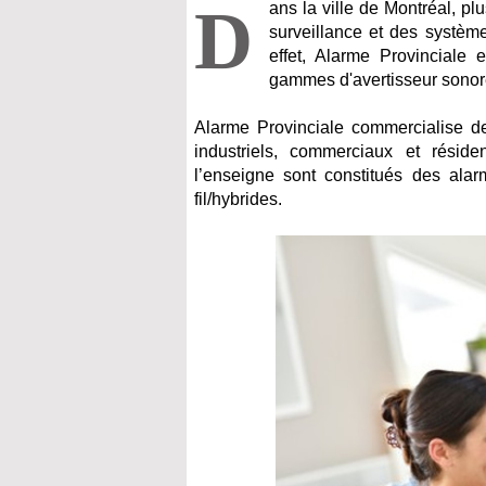
D
ans la ville de Montréal, p
surveillance et des système
effet, Alarme Provinciale
gammes d'avertisseur sonore 
Alarme Provinciale commercialise d
industriels, commerciaux et résid
l’enseigne sont constitués des alar
fil/hybrides.