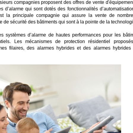
lusieurs compagnies proposent des offres de vente d'équipemen
s d’alarme qui sont dotés des fonctionnalités d’automatisatio
 est la principale compagnie qui assure la vente de nombr
de sécurité des bâtiments qui sont à la pointe de la technologi
es systèmes d’alarme de hautes performances pour les bâti
entiels. Les mécanismes de protection résidentiel proposé
mes filaires, des alarmes hybrides et des alarmes hybrides