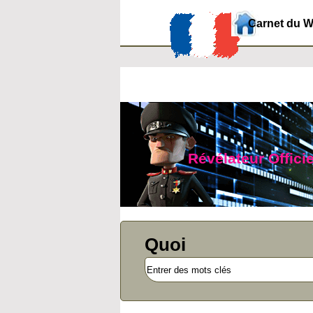
Carnet du 
Révélateur Officie
Quoi