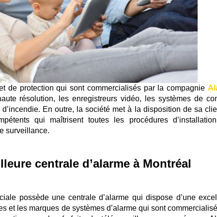
e et de protection qui sont commercialisés par la compagnie
Al
aute résolution, les enregistreurs vidéo, les systèmes de con
n d’incendie. En outre, la société met à la disposition de sa cli
étents qui maîtrisent toutes les procédures d’installatio
e surveillance.
lleure centrale d’alarme à Montréal
iale possède une centrale d’alarme qui dispose d’une excel
les et les marques de systèmes d’alarme qui sont commercialisé