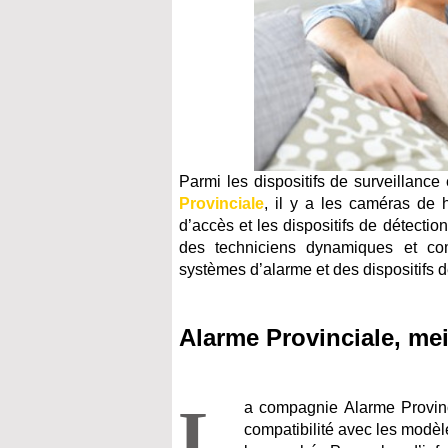
Parmi les dispositifs de surveillanc
Provinciale
, il y a les caméras de h
d’accès et les dispositifs de détectio
des techniciens dynamiques et comp
systèmes d’alarme et des dispositifs d
Alarme Provinciale, mei
L
a compagnie Alarme Provinc
compatibilité avec les modè