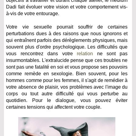
objectifs à travailler et durant chaque atelier, le médium
Dadi fait évoluer votre vision et votre comportement vis-
à-vis de votre entourage.
Votre vie sexuelle pourrait souffrir de certaines
perturbations dues à des raisons que nous ignorons et
qui entraînent parfois des dérèglements physiques, mais
souvent plus d'ordre psychologique. Les difficultés que
vous rencontrez dans votre
relation
ne sont pas
insurmontables. L'extralucide pense que ces troubles ne
sont pas une fatalité en soi et vous propose ses pouvoirs
comme remède en sexologie. Bien souvent, pour les
hommes comme pour les femmes, il s'agit de remédier à
votre absence de plaisir, vos problèmes avec l'image du
corps ou tout autre difficulté qui vous perturbe au
quotidien. Pour le dialogue, vous pouvez éviter
certaines tensions qui affectent votre couple.