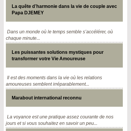
La quête d’harmonie dans la vie de couple avec
Papa DJEMEY
Dans un monde où le temps semble s’accélérer, où
chaque minute...
Les puissantes solutions mystiques pour
transformer votre Vie Amoureuse
Il est des moments dans la vie où les relations
amoureuses semblent irréparablement...
Marabout international reconnu
La voyance est une pratique assez courante de nos
jours et si vous souhaitez en savoir un peu...