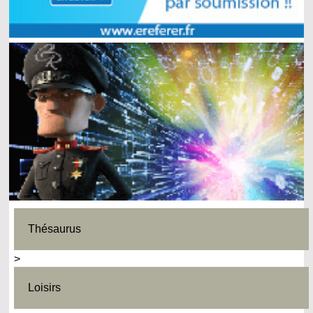
Thésaurus
>
Loisirs