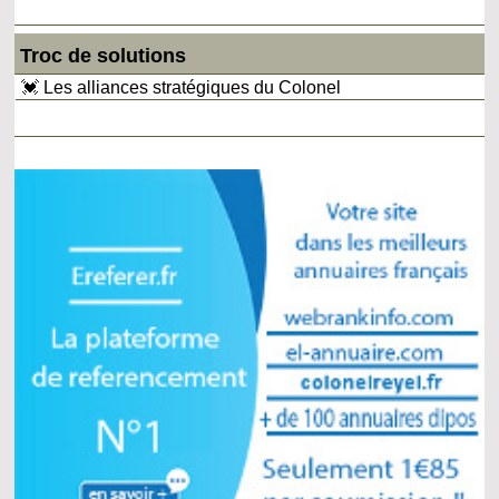
Troc de solutions
💓 Les alliances stratégiques du Colonel