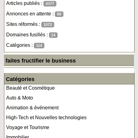
Articles publiés :
4377
Annonces en attente :
90
Sites réformés :
1072
Domaines fusillés :
14
Catégories :
114
faites fructifier le business
Catégories
Beauté et Cosmétique
Auto & Moto
Animation & événement
High-Tech et Nouvelles technologies
Voyage et Tourisme
Immobilier