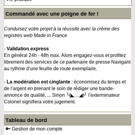
Commandé avec une poigne de fer !
Conduisez votre projet à la réussite avec la crème des
registres web Made in France
-
Validation express
En général 24h - 48h max. Alors engagez-vous et profitez
librement des services de ce partenaire de presse Navigant
au rythme d'une feuille de route exemplaire.
-
La modération est cinglante
: économisez du temps et
de l'argent en prenant le soin de rédiger une bande-
annonce de qualité, ... Sinon ╰(◣﹏◢)╯ l'exterminateur
Colonel signifiera votre jugement.
Tableau de bord
🔑 Gestion de mon compte