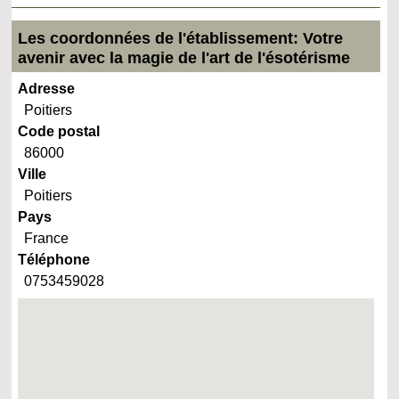
Les coordonnées de l'établissement: Votre
avenir avec la magie de l'art de l'ésotérisme
Adresse
Poitiers
Code postal
86000
Ville
Poitiers
Pays
France
Téléphone
0753459028