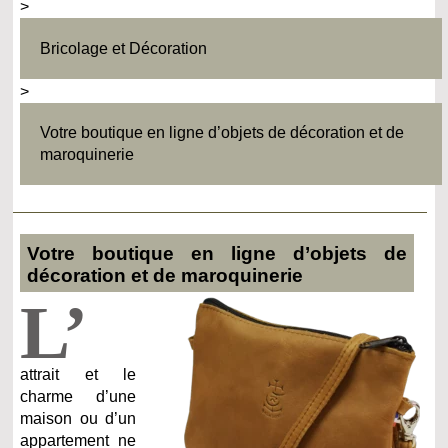
>
Bricolage et Décoration
>
Votre boutique en ligne d’objets de décoration et de
maroquinerie
Votre boutique en ligne d’objets de
décoration et de maroquinerie
L’
attrait et le
charme d’une
maison ou d’un
appartement ne