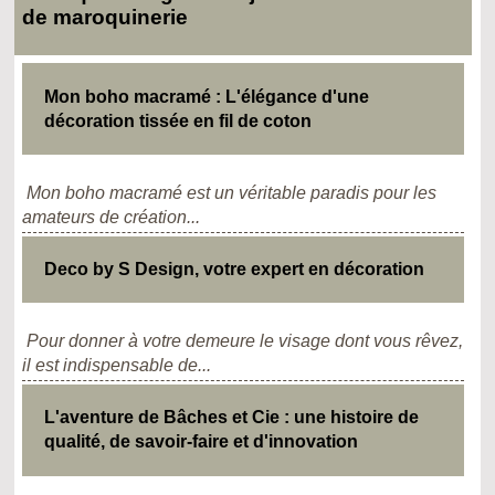
de maroquinerie
Mon boho macramé : L'élégance d'une
décoration tissée en fil de coton
Mon boho macramé est un véritable paradis pour les
amateurs de création...
Deco by S Design, votre expert en décoration
Pour donner à votre demeure le visage dont vous rêvez,
il est indispensable de...
L'aventure de Bâches et Cie : une histoire de
qualité, de savoir-faire et d'innovation