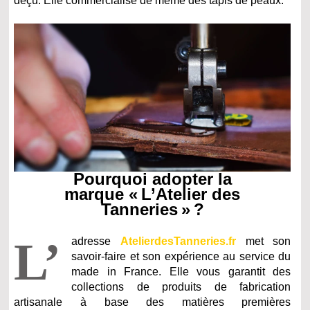
déçu. Elle commercialise de même des tapis de peaux.
Pourquoi adopter la
marque « L’Atelier des
Tanneries » ?
L’
adresse
AtelierdesTanneries.fr
met son
savoir-faire et son expérience au service du
made in France. Elle vous garantit des
collections de produits de fabrication
artisanale à base des matières premières