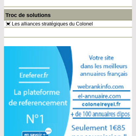
Troc de solutions
💓 Les alliances stratégiques du Colonel