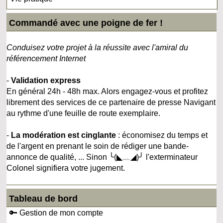
Commandé avec une poigne de fer !
Conduisez votre projet à la réussite avec l'amiral du
référencement Internet
-
Validation express
En général 24h - 48h max. Alors engagez-vous et profitez
librement des services de ce partenaire de presse Navigant
au rythme d'une feuille de route exemplaire.
-
La modération est cinglante
: économisez du temps et
de l'argent en prenant le soin de rédiger une bande-
annonce de qualité, ... Sinon ╰(◣﹏◢)╯ l'exterminateur
Colonel signifiera votre jugement.
Tableau de bord
🔑 Gestion de mon compte