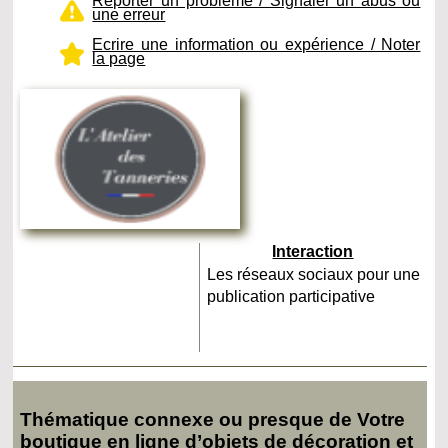
Reporter un problème / Signaler un abus ou
une erreur
Ecrire une information ou expérience / Noter
la page
Interaction
Les réseaux sociaux pour une
publication participative
Thématique connexe ou presque de Votre
boutique en ligne d’objets de décoration et