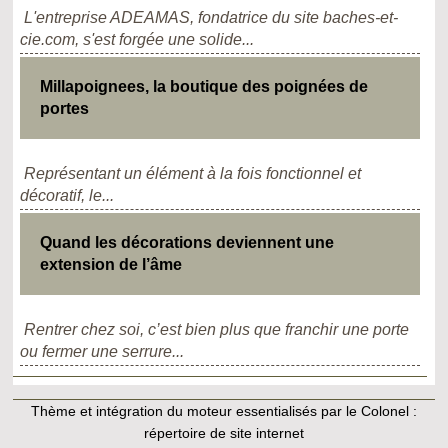
L'entreprise ADEAMAS, fondatrice du site baches-et-
cie.com, s'est forgée une solide...
Millapoignees, la boutique des poignées de
portes
Représentant un élément à la fois fonctionnel et
décoratif, le...
Quand les décorations deviennent une
extension de l’âme
Rentrer chez soi, c’est bien plus que franchir une porte
ou fermer une serrure...
Thème et intégration du moteur essentialisés par le Colonel :
répertoire de site internet