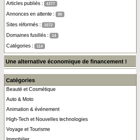
Articles publiés :
4377
Annonces en attente :
90
Sites réformés :
1072
Domaines fusillés :
14
Catégories :
114
Une alternative économique de financement !
Catégories
Beauté et Cosmétique
Auto & Moto
Animation & événement
High-Tech et Nouvelles technologies
Voyage et Tourisme
Immobilier