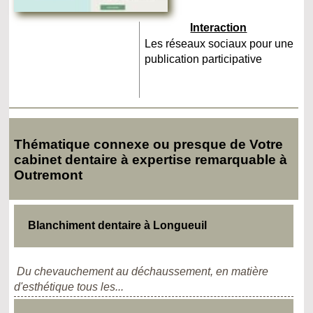
Interaction
Les réseaux sociaux pour une
publication participative
Thématique connexe ou presque de Votre
cabinet dentaire à expertise remarquable à
Outremont
Blanchiment dentaire à Longueuil
Du chevauchement au déchaussement, en matière
d'esthétique tous les...