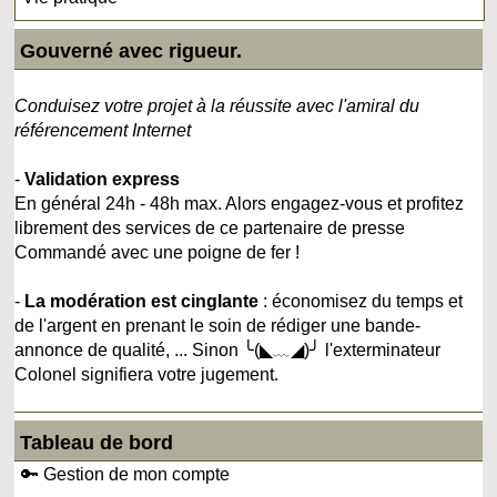
Gouverné avec rigueur.
Conduisez votre projet à la réussite avec l'amiral du
référencement Internet
-
Validation express
En général 24h - 48h max. Alors engagez-vous et profitez
librement des services de ce partenaire de presse
Commandé avec une poigne de fer !
-
La modération est cinglante
: économisez du temps et
de l'argent en prenant le soin de rédiger une bande-
annonce de qualité, ... Sinon ╰(◣﹏◢)╯ l'exterminateur
Colonel signifiera votre jugement.
Tableau de bord
🔑 Gestion de mon compte