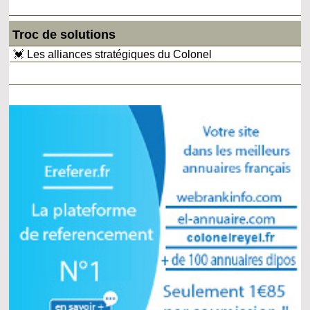
Troc de solutions
💓 Les alliances stratégiques du Colonel