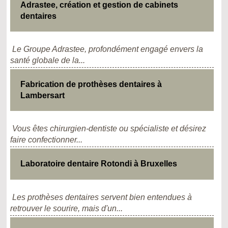
Adrastee, création et gestion de cabinets
dentaires
Le Groupe Adrastee, profondément engagé envers la
santé globale de la...
Fabrication de prothèses dentaires à
Lambersart
Vous êtes chirurgien-dentiste ou spécialiste et désirez
faire confectionner...
Laboratoire dentaire Rotondi à Bruxelles
Les prothèses dentaires servent bien entendues à
retrouver le sourire, mais d'un...