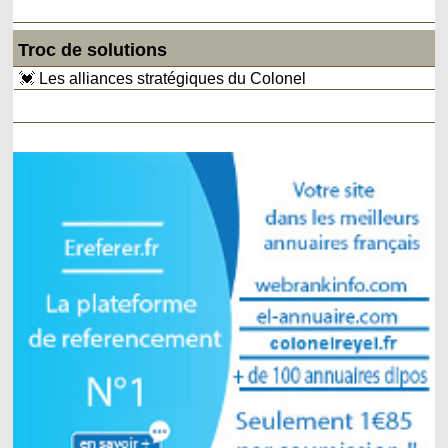
Troc de solutions
💓 Les alliances stratégiques du Colonel