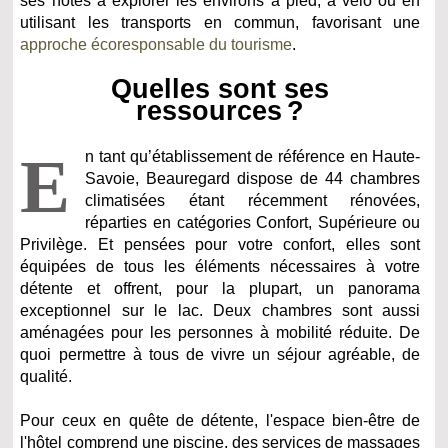
ses hôtes à explorer les environs à pied, à vélo ou en
utilisant les transports en commun, favorisant une
approche écoresponsable du tourisme
.
Quelles sont ses
ressources ?
E
n tant qu’établissement de référence en Haute-
Savoie, Beauregard dispose de 44 chambres
climatisées étant récemment rénovées,
réparties en catégories Confort, Supérieure ou
Privilège. Et pensées pour votre confort, elles sont
équipées de tous les éléments nécessaires à votre
détente et offrent, pour la plupart, un panorama
exceptionnel sur le lac. Deux chambres sont aussi
aménagées pour les personnes à mobilité réduite. De
quoi permettre à tous de vivre un séjour agréable, de
qualité.
Pour ceux en quête de détente, l'espace bien-être de
l'hôtel comprend une piscine, des services de massages