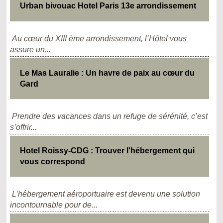
Urban bivouac Hotel Paris 13e arrondissement
Au cœur du XIII ème arrondissement, l’Hôtel vous
assure un...
Le Mas Lauralie : Un havre de paix au cœur du
Gard
Prendre des vacances dans un refuge de sérénité, c’est
s’offrir...
Hotel Roissy-CDG : Trouver l'hébergement qui
vous correspond
L’hébergement aéroportuaire est devenu une solution
incontournable pour de...