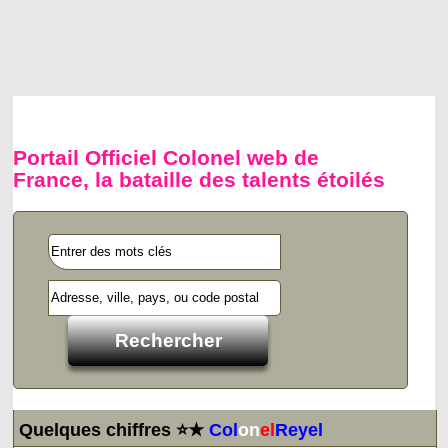
Portail Officiel Colonel web de
France, la bataille des talents étoilés
Quelques chiffres ⭐★
Col
on
el
Reyel