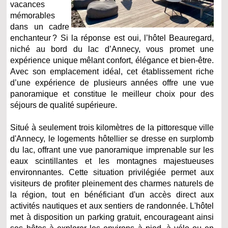
vacances
mémorables
dans un cadre
enchanteur ? Si la réponse est oui, l’hôtel Beauregard,
niché au bord du lac d’Annecy, vous promet une
expérience unique mêlant confort, élégance et bien-être.
Avec son emplacement idéal, cet établissement riche
d’une expérience de plusieurs années offre une vue
panoramique et constitue le meilleur choix pour des
séjours de qualité supérieure.
Situé à seulement trois kilomètres de la pittoresque ville
d'Annecy, le logements hôtellier se dresse en surplomb
du lac, offrant une vue panoramique imprenable sur les
eaux scintillantes et les montagnes majestueuses
environnantes. Cette situation privilégiée permet aux
visiteurs de profiter pleinement des charmes naturels de
la région, tout en bénéficiant d'un accès direct aux
activités nautiques et aux sentiers de randonnée. L'hôtel
met à disposition un parking gratuit, encourageant ainsi