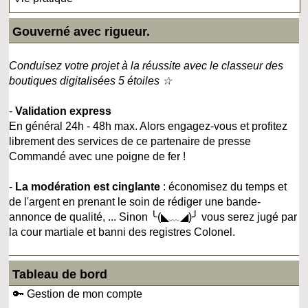
Gouverné avec rigueur.
Conduisez votre projet à la réussite avec le classeur des
boutiques digitalisées 5 étoiles ☆
-
Validation express
En général 24h - 48h max. Alors engagez-vous et profitez
librement des services de ce partenaire de presse
Commandé avec une poigne de fer !
-
La modération est cinglante
: économisez du temps et
de l'argent en prenant le soin de rédiger une bande-
annonce de qualité, ... Sinon ╰(◣﹏◢)╯ vous serez jugé par
la cour martiale et banni des registres Colonel.
Tableau de bord
🔑 Gestion de mon compte