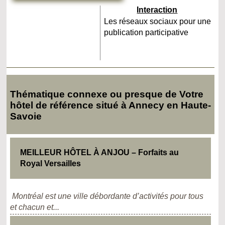
Interaction
Les réseaux sociaux pour une
publication participative
Thématique connexe ou presque de Votre
hôtel de référence situé à Annecy en Haute-
Savoie
MEILLEUR HÔTEL À ANJOU – Forfaits au
Royal Versailles
Montréal est une ville débordante d’activités pour tous
et chacun et...