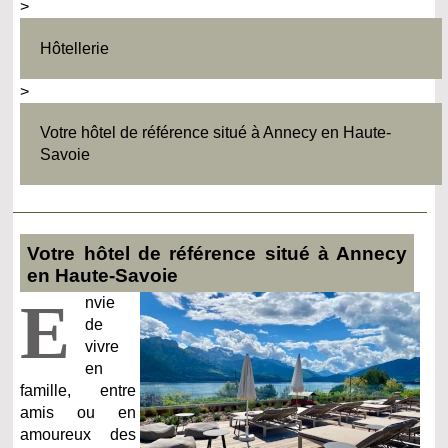
>
Hôtellerie
>
Votre hôtel de référence situé à Annecy en Haute-
Savoie
Votre hôtel de référence situé à Annecy
en Haute-Savoie
E
nvie
de
vivre
en
famille, entre
amis ou en
amoureux des