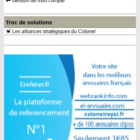
🔑 Gestion de mon compte
Troc de solutions
💓 Les alliances stratégiques du Colonel