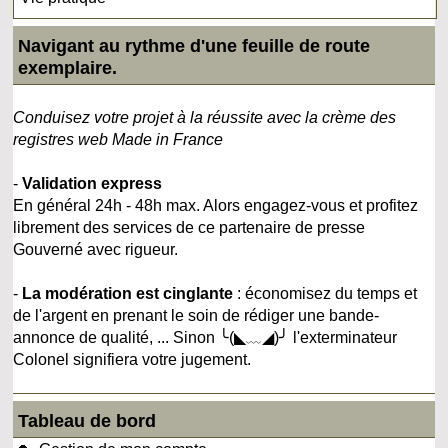
Navigant au rythme d'une feuille de route
exemplaire.
Conduisez votre projet à la réussite avec la crème des
registres web Made in France
-
Validation express
En général 24h - 48h max. Alors engagez-vous et profitez
librement des services de ce partenaire de presse
Gouverné avec rigueur.
-
La modération est cinglante
: économisez du temps et
de l'argent en prenant le soin de rédiger une bande-
annonce de qualité, ... Sinon ╰(◣﹏◢)╯ l'exterminateur
Colonel signifiera votre jugement.
Tableau de bord