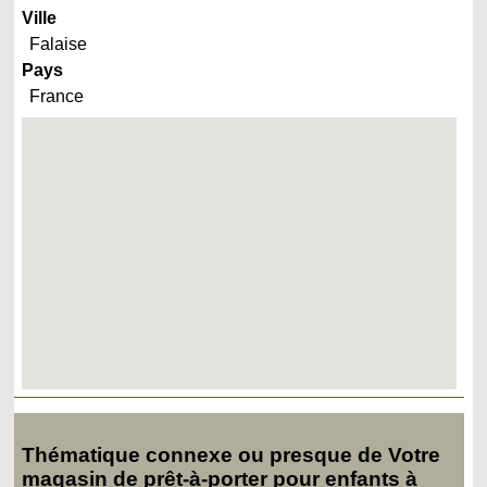
Ville
Falaise
Pays
France
Thématique connexe ou presque de Votre
magasin de prêt-à-porter pour enfants à