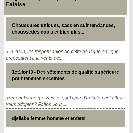
Falaise
Chaussures uniques, sacs en cuir tendances,
chaussettes cools et bien plus...
En 2018, les responsables de cette boutique en ligne
proposaient à la vente des...
1et1font3 - Des vêtements de qualité supérieure
pour femmes enceintes
Pendant votre grossesse, quel type d’habillement allez-
vous adopter ? Faites-vous...
djellaba femme homme et enfant