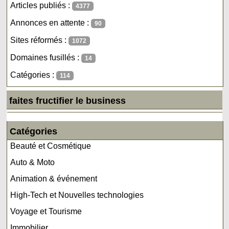
Articles publiés :
4377
Annonces en attente :
90
Sites réformés :
1072
Domaines fusillés :
14
Catégories :
114
faites fructifier le business
Catégories
Beauté et Cosmétique
Auto & Moto
Animation & événement
High-Tech et Nouvelles technologies
Voyage et Tourisme
Immobilier