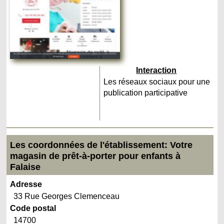
Interaction
Les réseaux sociaux pour une
publication participative
Les coordonnées de l'établissement: Votre
magasin de prêt-à-porter pour enfants à
Falaise
Adresse
33 Rue Georges Clemenceau
Code postal
14700