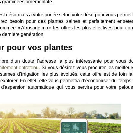
s graminées ornementale.
est désormais à votre portée selon votre désir pour vous permett
rez besoin pour des plantes saines et parfaitement entrete
mmée « Arrosage.ma » les offres les plus effectives pour con
e dernière génération.
ur pour vos plantes
mbre d’un doute l’adresse la plus intéressante pour vous d
faitement entretenu
. Si vous désirez vous procurer les meilleurs
tèmes d’irrigation les plus évolués, cette offre est de loin la
xplorer. En effet, elle vous permettra d’économiser du temps 
e d'aspersion automatique qui vous servira pour votre pelou