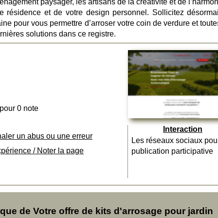
énagement paysager, les artisans de la créativité et de l’harmon
tre résidence et de votre design personnel. Sollicitez désorma
ne pour vous permettre d’arroser votre coin de verdure et toute
nières solutions dans ce registre.
 pour 0 note
Interaction
naler un abus ou une erreur
Les réseaux sociaux pou
xpérience / Noter la page
publication participative
e de Votre offre de kits d'arrosage pour jardin