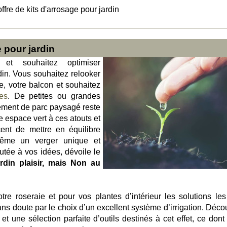
offre de kits d'arrosage pour jardin
e pour jardin
et souhaitez optimiser
in. Vous souhaitez relooker
se, votre balcon et souhaitez
es
. De petites ou grandes
ment de parc paysagé reste
 espace vert à ces atouts et
cent de mettre en équilibre
ême un verger unique et
utée à vos idées, dévoile le
rdin plaisir, mais Non au
e roseraie et pour vos plantes d’intérieur les solutions les
ans doute par le choix d’un excellent système d’irrigation. Déco
t une sélection parfaite d’outils destinés à cet effet, ce dont