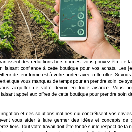
rantissent des réductions hors normes, vous pouvez être certa
 en faisant confiance à cette boutique pour vos achats. Les j
leur de leur forme est à votre portée avec cette offre. Si vous
ert et que vous manquez de temps pour en prendre soin, ce sy
 vous acquitter de votre devoir en toute aisance. Vous po
 faisant appel aux offres de cette boutique pour prendre soin d
rrigation et des solutions malines qui concrétisent vos envies
ent vous aider à faire germer des idées et concepts de p
z fiers. Tout votre travail doit-être fondé sur le respect de la 