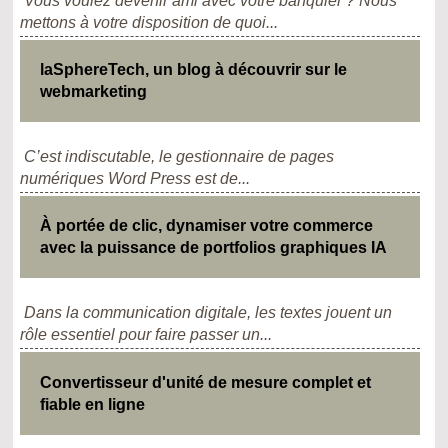
Vous voulez devenir ami avec votre banquier ? Nous
mettons à votre disposition de quoi...
laSphereTech, un blog à découvrir sur le
webmarketing
C’est indiscutable, le gestionnaire de pages
numériques Word Press est de...
À portée de clic, dynamiser votre commerce
avec la puissance de portfolios graphiques IA
Dans la communication digitale, les textes jouent un
rôle essentiel pour faire passer un...
Convertisseur d'unité de mesure complet et
fiable en ligne