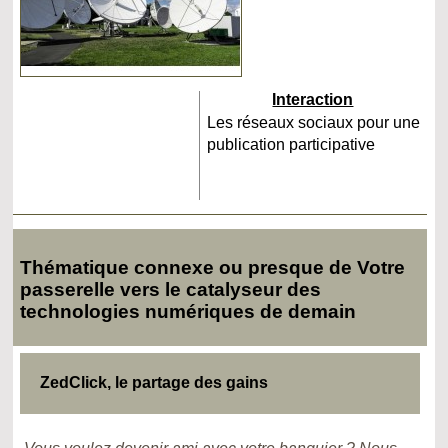
Interaction
Les réseaux sociaux pour une
publication participative
Thématique connexe ou presque de Votre
passerelle vers le catalyseur des
technologies numériques de demain
ZedClick, le partage des gains