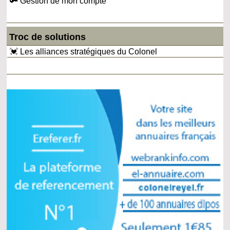
🔑 Gestion de mon compte
Troc de solutions
💓 Les alliances stratégiques du Colonel