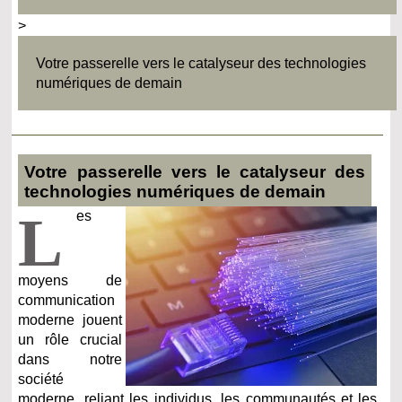
>
Votre passerelle vers le catalyseur des technologies
numériques de demain
Votre passerelle vers le catalyseur des
technologies numériques de demain
L
es
moyens de
communication
moderne jouent
un rôle crucial
dans notre
société
moderne, reliant les individus, les communautés et les