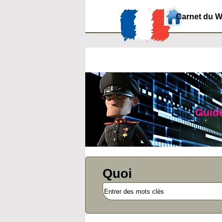
Carnet du 
Guide
Quoi