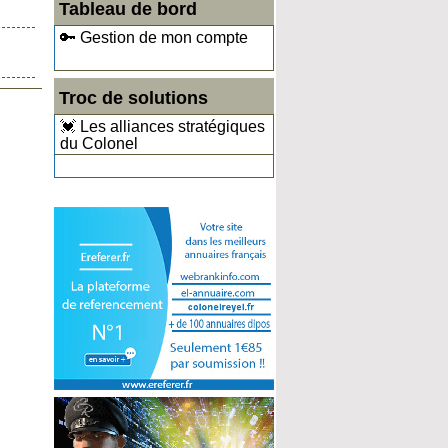
Tableau de bord
🔑 Gestion de mon compte
Troc de solutions
💓 Les alliances stratégiques
du Colonel