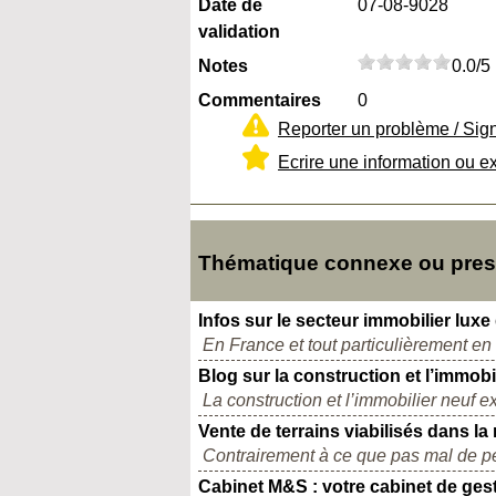
Date de
07-08-9028
validation
Notes
0.0/5
Commentaires
0
Reporter un problème / Sig
Ecrire une information ou e
Thématique connexe ou presq
Infos sur le secteur immobilier luxe
En France et tout particulièrement en r
Blog sur la construction et l’immobi
La construction et l’immobilier neuf 
Vente de terrains viabilisés dans la
Contrairement à ce que pas mal de pe
Cabinet M&S : votre cabinet de gest