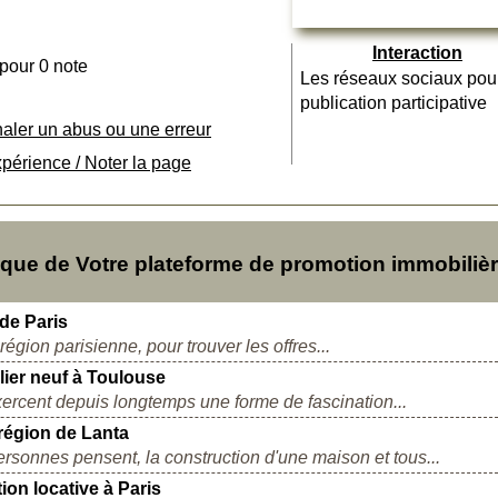
Interaction
 pour 0 note
Les réseaux sociaux pou
publication participative
naler un abus ou une erreur
xpérience / Noter la page
ue de Votre plateforme de promotion immobiliè
 de Paris
égion parisienne, pour trouver les offres...
lier neuf à Toulouse
exercent depuis longtemps une forme de fascination...
 région de Lanta
rsonnes pensent, la construction d'une maison et tous...
ion locative à Paris