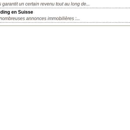
 garantit un certain revenu tout au long de...
nding en Suisse
e nombreuses annonces immobilières :...