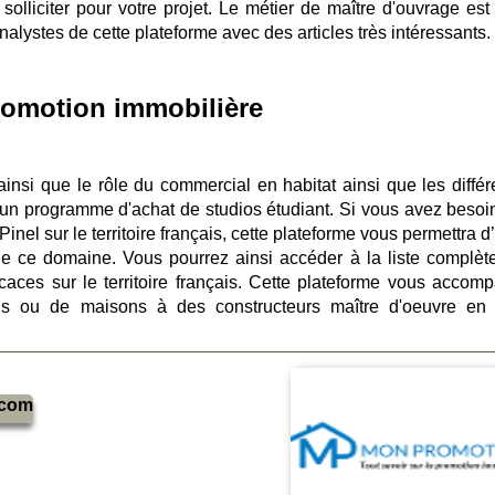
 solliciter pour votre projet. Le métier de maître d'ouvrage est
alystes de cette plateforme avec des articles très intéressants.
promotion immobilière
ainsi que le rôle du commercial en habitat ainsi que les différ
un programme d'achat de studios étudiant. Si vous avez besoi
Pinel sur le territoire français, cette plateforme vous permettra d
 de ce domaine. Vous pourrez ainsi accéder à la liste complèt
caces sur le territoire français. Cette plateforme vous accom
ns ou de maisons à des constructeurs maître d'oeuvre en
.com