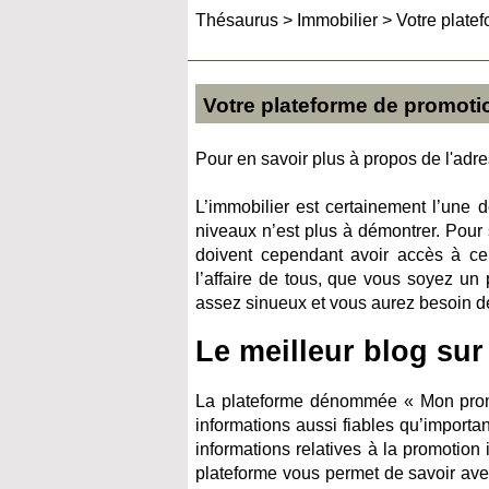
Thésaurus
>
Immobilier
>
Votre plate
Votre plateforme de promoti
Pour en savoir plus à propos de l'adres
L’immobilier est certainement l’une 
niveaux n’est plus à démontrer. Pour 
doivent cependant avoir accès à cer
l’affaire de tous, que vous soyez u
assez sinueux et vous aurez besoin de
Le meilleur blog sur
La plateforme dénommée « Mon promo
informations aussi fiables qu’import
informations relatives à la promotion
plateforme vous permet de savoir ave