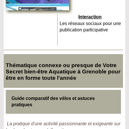
Interaction
Les réseaux sociaux pour une
publication participative
Thématique connexe ou presque de Votre
Secret bien-être Aquatique à Grenoble pour
être en forme toute l'année
Guide comparatif des vélos et astuces
pratiques
La pratique d'une activité passionnante et exigeante sur