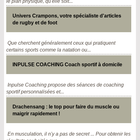
le plan physique, qu'elle soit...
Univers Crampons, votre spécialiste d'articles
de rugby et de foot
Que cherchent généralement ceux qui pratiquent
certains sports comme la natation ou...
INPULSE COACHING Coach sportif à domicile
Inpulse Coaching propose des séances de coaching
sportif personnalisées et...
Drachensang : le top pour faire du muscle ou
maigrir rapidement !
En musculation, il n'y a pas de secret ... Pour obtenir les