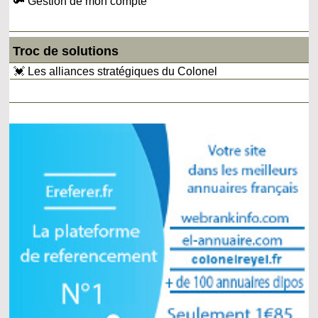
🔑 Gestion de mon compte
Troc de solutions
💓 Les alliances stratégiques du Colonel