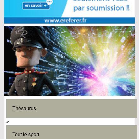
Thésaurus
>
Tout le sport