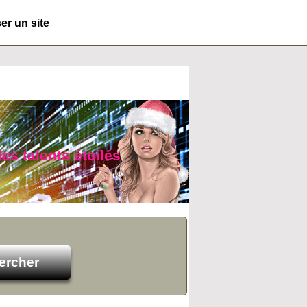
r un site
des talents étoilés