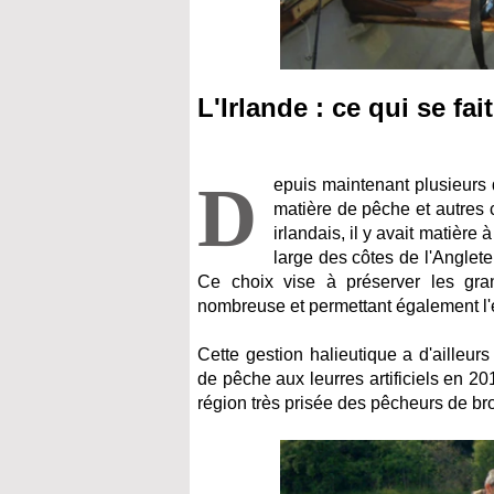
L'Irlande : ce qui se f
D
epuis maintenant plusieurs 
matière de pêche et autres c
irlandais, il y avait matièr
large des côtes de l'Anglete
Ce choix vise à préserver les gran
nombreuse et permettant également l'
Cette gestion halieutique a d'aille
de pêche aux leurres artificiels en 2
région très prisée des pêcheurs de br