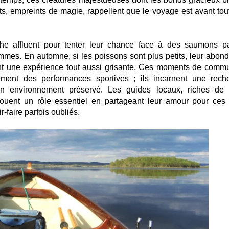
ts, empreints de magie, rappellent que le voyage est avant tou
he affluent pour tenter leur chance face à des saumons pa
mmes. En automne, si les poissons sont plus petits, leur abon
rant une expérience tout aussi grisante. Ces moments de comm
ment des performances sportives ; ils incarnent une rech
un environnement préservé. Les guides locaux, riches de 
ouent un rôle essentiel en partageant leur amour pour ces 
-faire parfois oubliés.