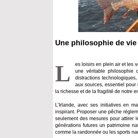
Une philosophie de vie
L
es loisirs en plein air et le
une véritable philosophie
distractions technologiques,
aux sources, essentiel pour 
la richesse et de la fragilité de notre
L’Irlande, avec ses initiatives en 
inspirant. Proposer une pêche régleme
seulement des mesures pour attirer le
générations futures un patrimoine nat
comme la randonnée ou les sports nau