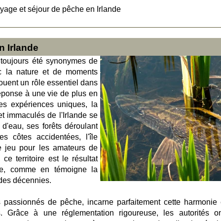
yage et séjour de pêche en Irlande
n Irlande
nt toujours été synonymes de
c la nature et de moments
jouent un rôle essentiel dans
éponse à une vie de plus en
es expériences uniques, la
 immaculés de l'Irlande se
d'eau, ses forêts déroulant
s côtes accidentées, l'île
e jeu pour les amateurs de
ce territoire est le résultat
ble, comme en témoigne la
 des décennies.
es passionnés de pêche, incarne parfaitement cette harmonie 
es. Grâce à une réglementation rigoureuse, les autorités o