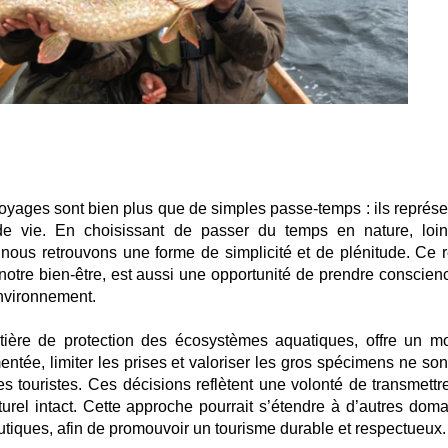
s voyages sont bien plus que de simples passe-temps : ils représ
 de vie. En choisissant de passer du temps en nature, loi
 nous retrouvons une forme de simplicité et de plénitude. Ce r
notre bien-être, est aussi une opportunité de prendre conscien
 environnement.
matière de protection des écosystèmes aquatiques, offre un m
ntée, limiter les prises et valoriser les gros spécimens ne son
s touristes. Ces décisions reflètent une volonté de transmettr
urel intact. Cette approche pourrait s’étendre à d’autres doma
tiques, afin de promouvoir un tourisme durable et respectueux.