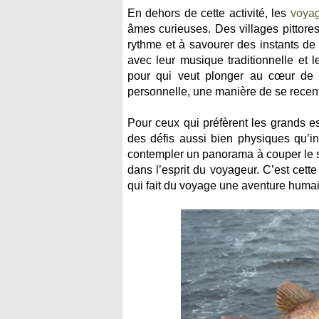
En dehors de cette activité, les
voya
âmes curieuses. Des villages pittores
rythme et à savourer des instants de 
avec leur musique traditionnelle et 
pour qui veut plonger au cœur de l
personnelle, une manière de se recentr
Pour ceux qui préfèrent les grands e
des défis aussi bien physiques qu’in
contempler un panorama à couper le s
dans l’esprit du voyageur. C’est cett
qui fait du voyage une aventure huma