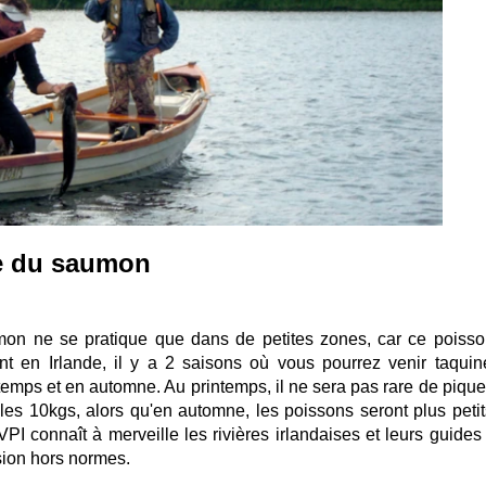
e du saumon
on ne se pratique que dans de petites zones, car ce poisso
t en Irlande, il y a 2 saisons où vous pourrez venir taquin
temps et en automne. Au printemps, il ne sera pas rare de pique
s 10kgs, alors qu'en automne, les poissons seront plus petit
I connaît à merveille les rivières irlandaises et leurs guides
ssion hors normes.