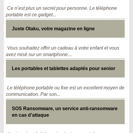
Ce n’est plus un secret pour personne. Le téléphone
portable est ce gadget...
Juste Otaku, votre magazine en ligne
Vous souhaitez offrir un cadeau à votre enfant et vous
avez misé sur un smartphone....
Les portables et tablettes adaptés pour senior
Le téléphone portable ou fixe est un excellent moyen de
communication. Par son...
SOS Ransomware, un service anti-ransomware
en cas d'attaque