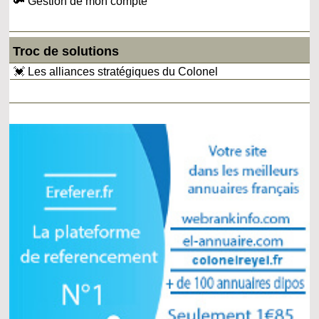
🔑 Gestion de mon compte
Troc de solutions
💓 Les alliances stratégiques du Colonel