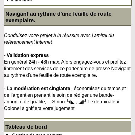
Navigant au rythme d'une feuille de route
exemplaire.
Conduisez votre projet à la réussite avec l'amiral du
référencement Internet
-
Validation express
En général 24h - 48h max. Alors engagez-vous et profitez
librement des services de ce partenaire de presse Navigant
au rythme d'une feuille de route exemplaire.
-
La modération est cinglante
: économisez du temps et
de l'argent en prenant le soin de rédiger une bande-
annonce de qualité, ... Sinon ╰(◣﹏◢)╯ l'exterminateur
Colonel signifiera votre jugement.
Tableau de bord