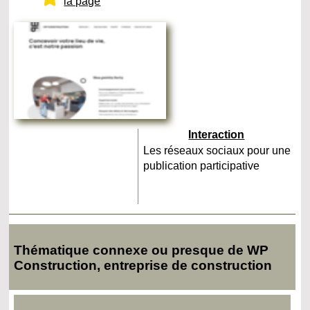
la page
Interaction
Les réseaux sociaux pour une
publication participative
Thématique connexe ou presque de WP
Construction, entreprise de construction