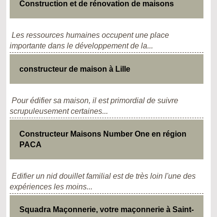
Construction et de rénovation de maisons
Les ressources humaines occupent une place
importante dans le développement de la...
constructeur de maison à Lille
Pour édifier sa maison, il est primordial de suivre
scrupuleusement certaines...
Constructeur Maisons Number One en région
PACA
Edifier un nid douillet familial est de très loin l'une des
expériences les moins...
Squadra Maçonnerie, votre maçonnerie à Saint-