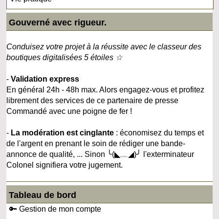
Gouverné avec rigueur.
Conduisez votre projet à la réussite avec le classeur des
boutiques digitalisées 5 étoiles ☆
-
Validation express
En général 24h - 48h max. Alors engagez-vous et profitez
librement des services de ce partenaire de presse
Commandé avec une poigne de fer !
-
La modération est cinglante
: économisez du temps et
de l'argent en prenant le soin de rédiger une bande-
annonce de qualité, ... Sinon ╰(◣﹏◢)╯ l'exterminateur
Colonel signifiera votre jugement.
Tableau de bord
🔑 Gestion de mon compte