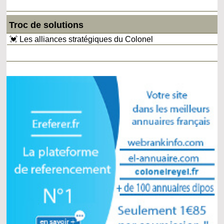
Troc de solutions
💓 Les alliances stratégiques du Colonel