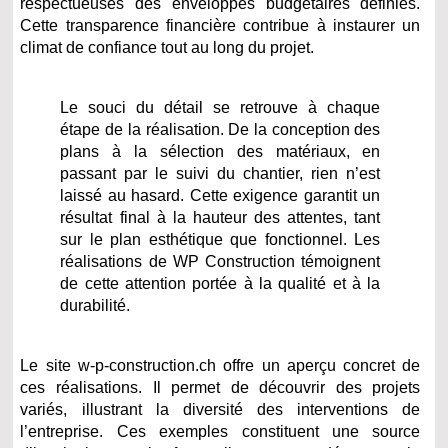
respectueuses des enveloppes budgétaires définies.
Cette transparence financière contribue à instaurer un
climat de confiance tout au long du projet.
Le souci du détail se retrouve à chaque
étape de la réalisation. De la conception des
plans à la sélection des matériaux, en
passant par le suivi du chantier, rien n’est
laissé au hasard. Cette exigence garantit un
résultat final à la hauteur des attentes, tant
sur le plan esthétique que fonctionnel. Les
réalisations de WP Construction témoignent
de cette attention portée à la qualité et à la
durabilité.
Le site w-p-construction.ch offre un aperçu concret de
ces réalisations. Il permet de découvrir des projets
variés, illustrant la diversité des interventions de
l’entreprise. Ces exemples constituent une source