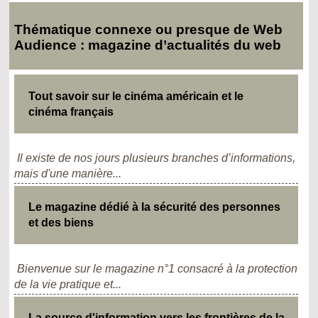
Thématique connexe ou presque de Web
Audience : magazine d’actualités du web
Tout savoir sur le cinéma américain et le
cinéma français
Il existe de nos jours plusieurs branches d’informations,
mais d'une manière...
Le magazine dédié à la sécurité des personnes
et des biens
Bienvenue sur le magazine n°1 consacré à la protection
de la vie pratique et...
La source d'information vers les frontières de la