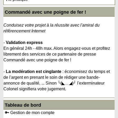
Commandé avec une poigne de fer !
Conduisez votre projet à la réussite avec l'amiral du
référencement Internet
-
Validation express
En général 24h - 48h max. Alors engagez-vous et profitez
librement des services de ce partenaire de presse
Commandé avec une poigne de fer !
-
La modération est cinglante
: économisez du temps et
de l'argent en prenant le soin de rédiger une bande-
annonce de qualité, ... Sinon ╰(◣﹏◢)╯ l'exterminateur
Colonel signifiera votre jugement.
Tableau de bord
🔑 Gestion de mon compte