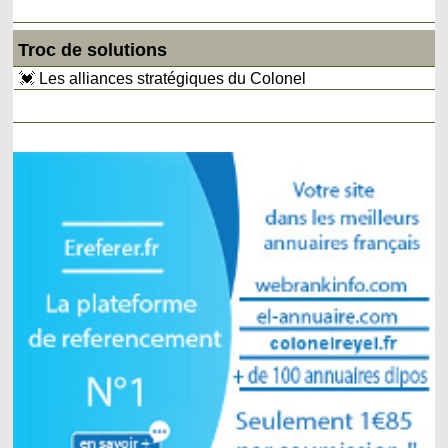
Troc de solutions
💓 Les alliances stratégiques du Colonel