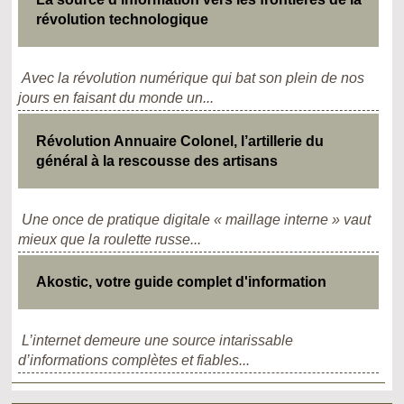
révolution technologique
Avec la révolution numérique qui bat son plein de nos
jours en faisant du monde un...
Révolution Annuaire Colonel, l’artillerie du
général à la rescousse des artisans
Une once de pratique digitale « maillage interne » vaut
mieux que la roulette russe...
Akostic, votre guide complet d'information
L’internet demeure une source intarissable
d’informations complètes et fiables...