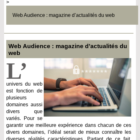
>
Web Audience : magazine d’actualités du web
Web Audience : magazine d’actualités du
web
L’
univers du web
est fonction de
plusieurs
domaines aussi
divers que
variés. Pour se
garantir une meilleure expérience dans chacun de ces
divers domaines, l’idéal serait de mieux connaître les
diverses réalités caractéristiques. Partant de ce fait,