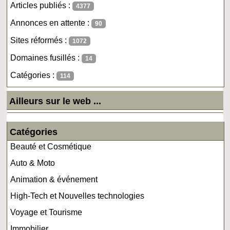
Articles publiés :
4377
Annonces en attente :
90
Sites réformés :
1072
Domaines fusillés :
14
Catégories :
114
Ailleurs sur le web ...
Catégories
Beauté et Cosmétique
Auto & Moto
Animation & événement
High-Tech et Nouvelles technologies
Voyage et Tourisme
Immobilier