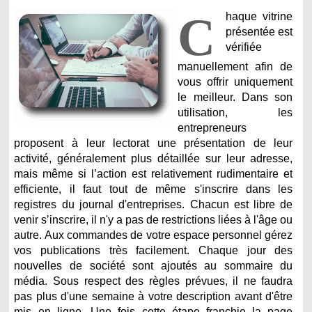
C
haque vitrine
présentée est
vérifiée
manuellement afin de
vous offrir uniquement
le meilleur. Dans son
utilisation, les
entrepreneurs
proposent à leur lectorat une présentation de leur
activité, généralement plus détaillée sur leur adresse,
mais même si l’action est relativement rudimentaire et
efficiente, il faut tout de même s'inscrire dans les
registres du journal d'entreprises. Chacun est libre de
venir s’inscrire, il n'y a pas de restrictions liées à l'âge ou
autre. Aux commandes de votre espace personnel gérez
vos publications très facilement. Chaque jour des
nouvelles de société sont ajoutés au sommaire du
média. Sous respect des règles prévues, il ne faudra
pas plus d'une semaine à votre description avant d'être
mis en ligne. Une fois cette étape franchie la page