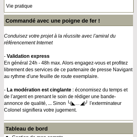
Vie pratique
Commandé avec une poigne de fer !
Conduisez votre projet à la réussite avec l'amiral du
référencement Internet
-
Validation express
En général 24h - 48h max. Alors engagez-vous et profitez
librement des services de ce partenaire de presse Navigant
au rythme d'une feuille de route exemplaire.
-
La modération est cinglante
: économisez du temps et
de l'argent en prenant le soin de rédiger une bande-
annonce de qualité, ... Sinon ╰(◣﹏◢)╯ l'exterminateur
Colonel signifiera votre jugement.
Tableau de bord