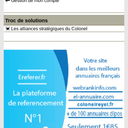
🔑 Gestion de mon compte
Troc de solutions
💓 Les alliances stratégiques du Colonel