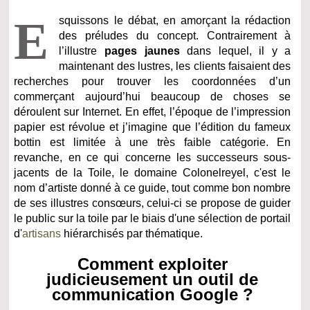
E
squissons le débat, en amorçant la rédaction
des préludes du concept. Contrairement à
l’illustre
pages jaunes
dans lequel, il y a
maintenant des lustres, les clients faisaient des
recherches pour trouver les coordonnées d’un
commerçant aujourd’hui beaucoup de choses se
déroulent sur Internet. En effet, l’époque de l’impression
papier est révolue et j’imagine que l’édition du fameux
bottin est limitée à une très faible catégorie. En
revanche, en ce qui concerne les successeurs sous-
jacents de la Toile, le domaine Colonelreyel, c'est le
nom d’artiste donné à ce guide, tout comme bon nombre
de ses illustres consœurs, celui-ci se propose de guider
le public sur la toile par le biais d'une sélection de portail
d'
artisans
hiérarchisés par thématique.
Comment exploiter
judicieusement un outil de
communication Google ?