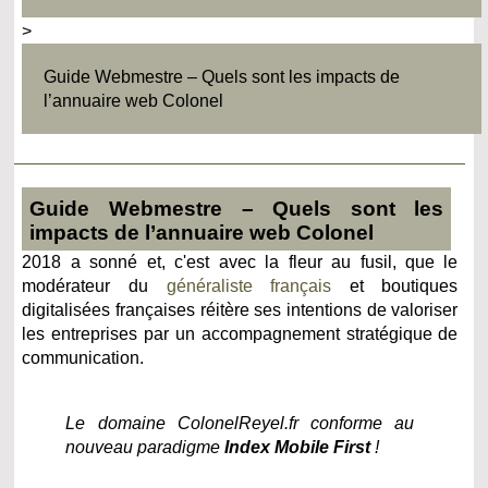
>
Guide Webmestre – Quels sont les impacts de
l’annuaire web Colonel
Guide Webmestre – Quels sont les
impacts de l’annuaire web Colonel
2018 a sonné et, c'est avec la fleur au fusil, que le
modérateur du
généraliste français
et boutiques
digitalisées françaises réitère ses intentions de valoriser
les entreprises par un accompagnement stratégique de
communication.
Le domaine ColonelReyel.fr conforme au
nouveau paradigme
Index Mobile First
!