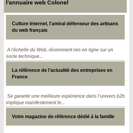
l’annuaire web Colonel
Culture Internet, l'amiral défenseur des artisans
du web français
A l'échelle du Web, récemment mis en ligne sur un
socle technique...
La référence de l’actualité des entreprises en
France
Se garantir une meilleure expérience dans l’univers b2b
implique manifestement le...
Votre magazine de référence dédié à la famille