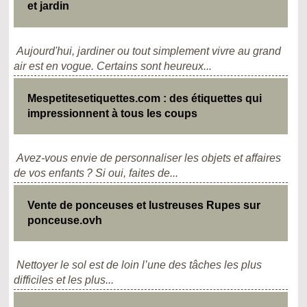
et jardin
Aujourd'hui, jardiner ou tout simplement vivre au grand
air est en vogue. Certains sont heureux...
Mespetitesetiquettes.com : des étiquettes qui
impressionnent à tous les coups
Avez-vous envie de personnaliser les objets et affaires
de vos enfants ? Si oui, faites de...
Vente de ponceuses et lustreuses Rupes sur
ponceuse.ovh
Nettoyer le sol est de loin l’une des tâches les plus
difficiles et les plus...