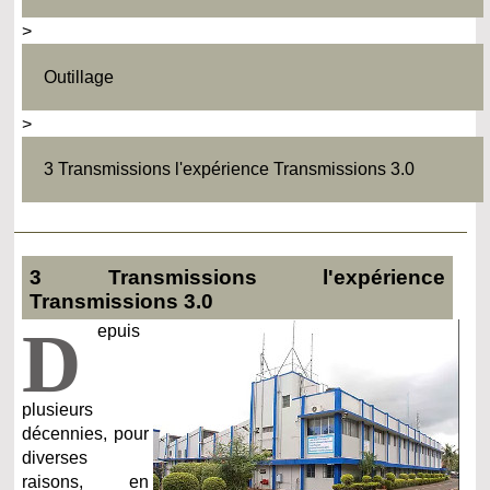
>
Outillage
>
3 Transmissions l'expérience Transmissions 3.0
3 Transmissions l'expérience
Transmissions 3.0
D
epuis
plusieurs
décennies, pour
diverses
raisons, en