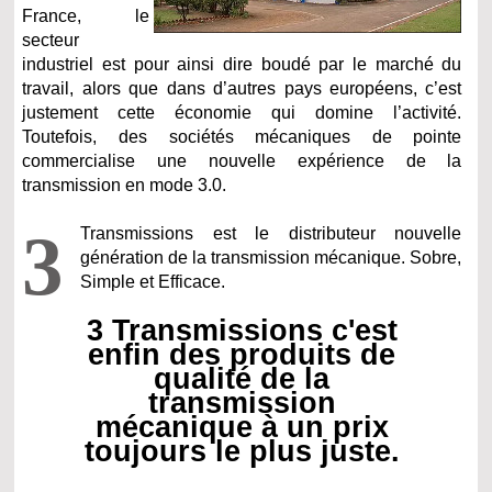
France, le
secteur
industriel est pour ainsi dire boudé par le marché du
travail, alors que dans d’autres pays européens, c’est
justement cette économie qui domine l’activité.
Toutefois, des sociétés mécaniques de pointe
commercialise une nouvelle expérience de la
transmission en mode 3.0.
3
Transmissions est le distributeur nouvelle
génération de la transmission mécanique. Sobre,
Simple et Efficace.
3 Transmissions c'est
enfin des produits de
qualité de la
transmission
mécanique à un prix
toujours le plus juste.