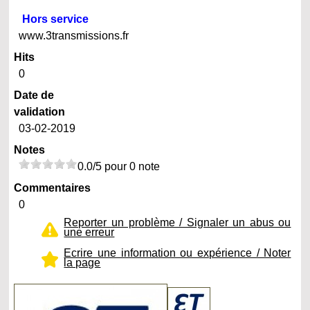
Hors service
www.3transmissions.fr
Hits
0
Date de
validation
03-02-2019
Notes
0.0/5 pour 0 note
Commentaires
0
Reporter un problème / Signaler un abus ou
une erreur
Ecrire une information ou expérience / Noter
la page