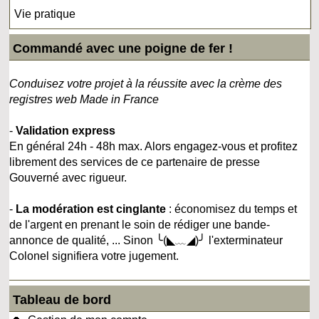
Vie pratique
Commandé avec une poigne de fer !
Conduisez votre projet à la réussite avec la crème des
registres web Made in France
-
Validation express
En général 24h - 48h max. Alors engagez-vous et profitez
librement des services de ce partenaire de presse
Gouverné avec rigueur.
-
La modération est cinglante
: économisez du temps et
de l'argent en prenant le soin de rédiger une bande-
annonce de qualité, ... Sinon ╰(◣﹏◢)╯ l'exterminateur
Colonel signifiera votre jugement.
Tableau de bord