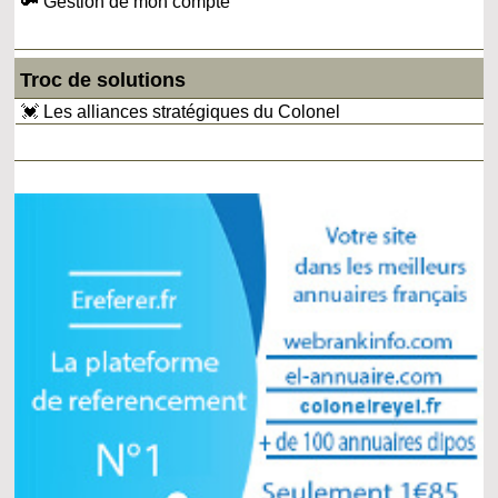
🔑 Gestion de mon compte
Troc de solutions
💓 Les alliances stratégiques du Colonel