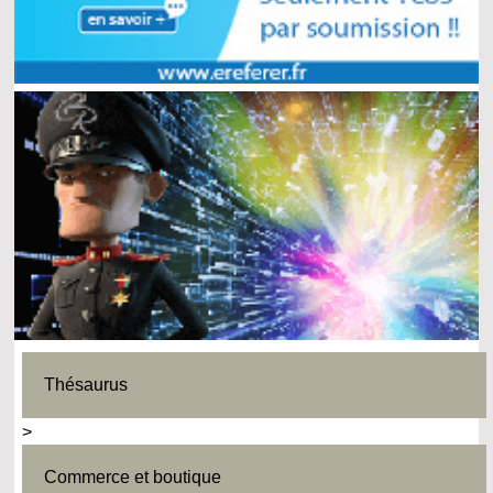
Thésaurus
>
Commerce et boutique