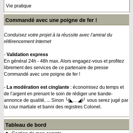
Vie pratique
Commandé avec une poigne de fer !
Conduisez votre projet à la réussite avec l'amiral du
référencement Internet
-
Validation express
En général 24h - 48h max. Alors engagez-vous et profitez
librement des services de ce partenaire de presse
Commandé avec une poigne de fer !
-
La modération est cinglante
: économisez du temps et
de l'argent en prenant le soin de rédiger une bande-
annonce de qualité, ... Sinon ╰(◣﹏◢)╯ vous serez jugé par
la cour martiale et banni des registres Colonel.
Tableau de bord