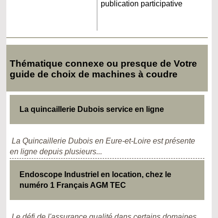
publication participative
Thématique connexe ou presque de Votre
guide de choix de machines à coudre
La quincaillerie Dubois service en ligne
La Quincaillerie Dubois en Eure-et-Loire est présente
en ligne depuis plusieurs...
Endoscope Industriel en location, chez le
numéro 1 Français AGM TEC
Le défi de l'assurance qualité dans certains domaines