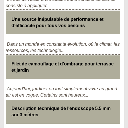
consiste à appliquer...
Une source inépuisable de performance et
d'efficacité pour tous vos besoins
Dans un monde en constante évolution, où le climat, les
ressources, les technologie...
Filet de camouflage et d'ombrage pour terrasse
et jardin
Aujourd'hui, jardiner ou tout simplement vivre au grand
air est en vogue. Certains sont heureux...
Description technique de l'endoscope 5.5 mm
sur 3 mètres