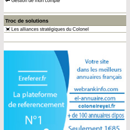
🔑 Gestion de mon compte
Troc de solutions
💓 Les alliances stratégiques du Colonel