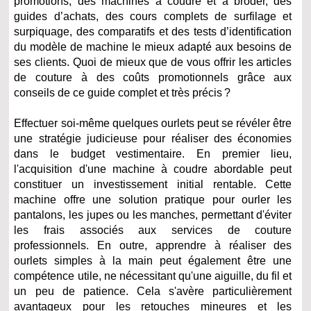
promotions, des machines à coudre et à broder, des
guides d’achats, des cours complets de surfilage et
surpiquage, des comparatifs et des tests d’identification
du modèle de machine le mieux adapté aux besoins de
ses clients. Quoi de mieux que de vous offrir les articles
de couture à des coûts promotionnels grâce aux
conseils de ce guide complet et très précis ?
Effectuer soi-même quelques ourlets peut se révéler être
une stratégie judicieuse pour réaliser des économies
dans le budget vestimentaire. En premier lieu,
l'acquisition d'une machine à coudre abordable peut
constituer un investissement initial rentable. Cette
machine offre une solution pratique pour ourler les
pantalons, les jupes ou les manches, permettant d'éviter
les frais associés aux services de couture
professionnels. En outre, apprendre à réaliser des
ourlets simples à la main peut également être une
compétence utile, ne nécessitant qu'une aiguille, du fil et
un peu de patience. Cela s'avère particulièrement
avantageux pour les retouches mineures et les