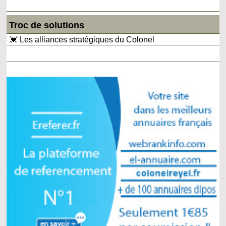
Troc de solutions
💓 Les alliances stratégiques du Colonel