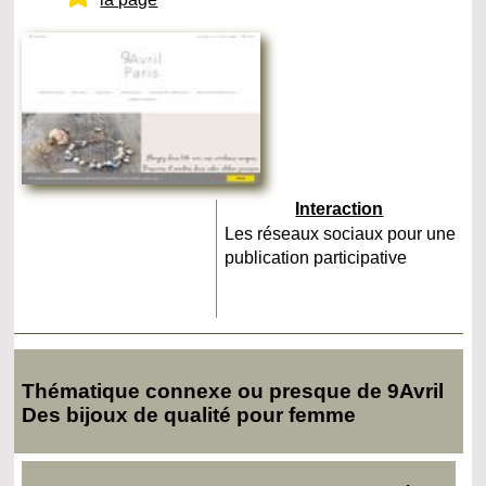
Interaction
Les réseaux sociaux pour une
publication participative
Thématique connexe ou presque de 9Avril
Des bijoux de qualité pour femme