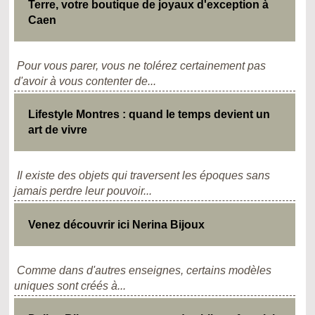
Terre, votre boutique de joyaux d'exception à
Caen
Pour vous parer, vous ne tolérez certainement pas
d'avoir à vous contenter de...
Lifestyle Montres : quand le temps devient un
art de vivre
Il existe des objets qui traversent les époques sans
jamais perdre leur pouvoir...
Venez découvrir ici Nerina Bijoux
Comme dans d'autres enseignes, certains modèles
uniques sont créés à...