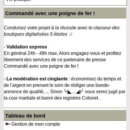
Commandé avec une poigne de fer !
Conduisez votre projet à la réussite avec le classeur des
boutiques digitalisées 5 étoiles ☆
-
Validation express
En général 24h - 48h max. Alors engagez-vous et profitez
librement des services de ce partenaire de presse
Commandé avec une poigne de fer !
-
La modération est cinglante
: économisez du temps et
de l'argent en prenant le soin de rédiger une bande-
annonce de qualité, ... Sinon ╰(◣﹏◢)╯ vous serez jugé par
la cour martiale et banni des registres Colonel.
Tableau de bord
🔑 Gestion de mon compte