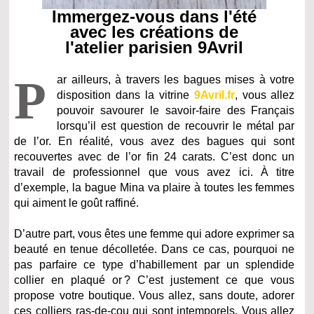
Immergez-vous dans l'été
avec les créations de
l'atelier parisien 9Avril
P
ar ailleurs, à travers les bagues mises à votre
disposition dans la vitrine
9Avril.fr
, vous allez
pouvoir savourer le savoir-faire des Français
lorsqu’il est question de recouvrir le métal par
de l’or. En réalité, vous avez des bagues qui sont
recouvertes avec de l’or fin 24 carats. C’est donc un
travail de professionnel que vous avez ici. À titre
d’exemple, la bague Mina va plaire à toutes les femmes
qui aiment le goût raffiné.
D’autre part, vous êtes une femme qui adore exprimer sa
beauté en tenue décolletée. Dans ce cas, pourquoi ne
pas parfaire ce type d’habillement par un splendide
collier en plaqué or ? C’est justement ce que vous
propose votre boutique. Vous allez, sans doute, adorer
ces colliers ras-de-cou qui sont intemporels. Vous allez