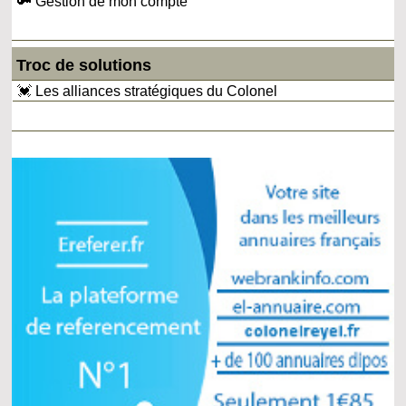
🔑 Gestion de mon compte
Troc de solutions
💓 Les alliances stratégiques du Colonel