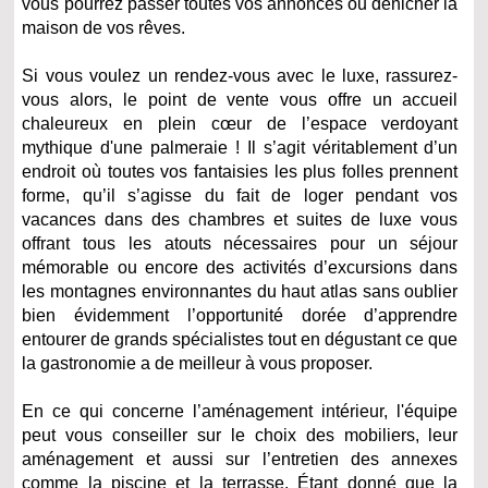
vous pourrez passer toutes vos annonces ou dénicher la
maison de vos rêves.
Si vous voulez un rendez-vous avec le luxe, rassurez-
vous alors, le point de vente vous offre un accueil
chaleureux en plein cœur de l’espace verdoyant
mythique d'une palmeraie ! Il s’agit véritablement d’un
endroit où toutes vos fantaisies les plus folles prennent
forme, qu’il s’agisse du fait de loger pendant vos
vacances dans des chambres et suites de luxe vous
offrant tous les atouts nécessaires pour un séjour
mémorable ou encore des activités d’excursions dans
les montagnes environnantes du haut atlas sans oublier
bien évidemment l’opportunité dorée d’apprendre
entourer de grands spécialistes tout en dégustant ce que
la gastronomie a de meilleur à vous proposer.
En ce qui concerne l’aménagement intérieur, l'équipe
peut vous conseiller sur le choix des mobiliers, leur
aménagement et aussi sur l’entretien des annexes
comme la piscine et la terrasse. Étant donné que la