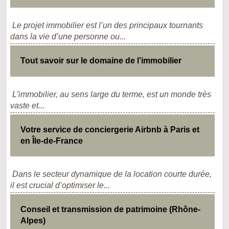
Le projet immobilier est l’un des principaux tournants
dans la vie d’une personne ou...
Tout savoir sur le domaine de l’immobilier
L’immobilier, au sens large du terme, est un monde très
vaste et...
Votre service de conciergerie Airbnb à Paris et
en Île-de-France
Dans le secteur dynamique de la location courte durée,
il est crucial d’optimiser le...
Conseil et transmission de patrimoine (Rhône-
Alpes)