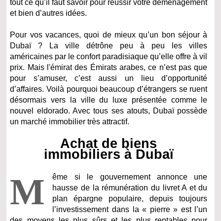
tout ce qu’il faut savoir pour réussir votre déménagement
et bien d’autres idées.
Pour vos vacances, quoi de mieux qu’un bon séjour à
Dubaï ? La ville détrône peu à peu les villes
américaines par le confort paradisiaque qu’elle offre à vil
prix. Mais l'
émirat des Émirats arabes
, ce n’est pas que
pour s’amuser, c’est aussi un lieu d’opportunité
d’affaires. Voilà pourquoi beaucoup d’étrangers se ruent
désormais vers la ville du luxe présentée comme le
nouvel eldorado. Avec tous ses atouts, Dubaï possède
un marché immobilier très attractif.
Achat de biens
immobiliers à Dubaï
M
ême si le gouvernement annonce une
hausse de la rémunération du livret A et du
plan épargne populaire, depuis toujours
l’investissement dans la « pierre » est l’un
des moyens les plus sûrs et les plus rentables pour