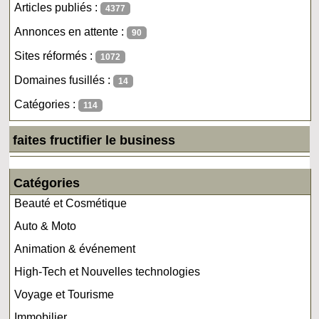
Articles publiés :
4377
Annonces en attente :
90
Sites réformés :
1072
Domaines fusillés :
14
Catégories :
114
faites fructifier le business
Catégories
Beauté et Cosmétique
Auto & Moto
Animation & événement
High-Tech et Nouvelles technologies
Voyage et Tourisme
Immobilier