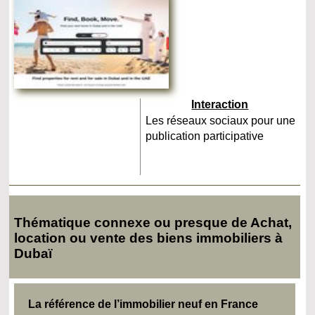
Interaction
Les réseaux sociaux pour une
publication participative
Thématique connexe ou presque de Achat,
location ou vente des biens immobiliers à
Dubaï
La référence de l’immobilier neuf en France