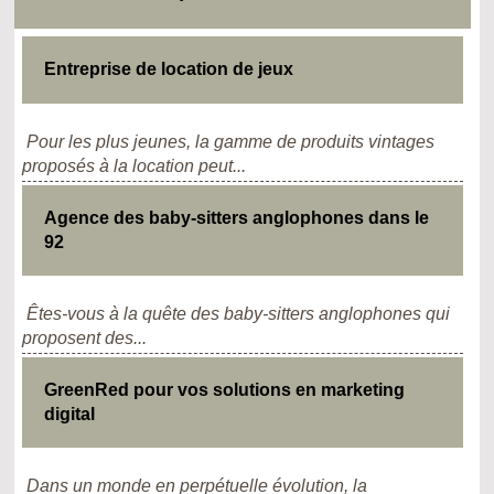
Entreprise de location de jeux
Pour les plus jeunes, la gamme de produits vintages
proposés à la location peut...
Agence des baby-sitters anglophones dans le
92
Êtes-vous à la quête des baby-sitters anglophones qui
proposent des...
GreenRed pour vos solutions en marketing
digital
Dans un monde en perpétuelle évolution, la