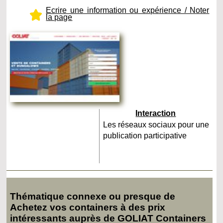
Ecrire une information ou expérience / Noter
la page
Interaction
Les réseaux sociaux pour une
publication participative
Thématique connexe ou presque de
Achetez vos containers à des prix
intéressants auprès de GOLIAT Containers