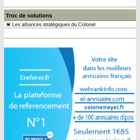
Troc de solutions
💓 Les alliances stratégiques du Colonel