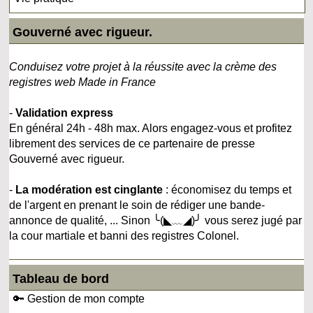
Gouverné avec rigueur.
Conduisez votre projet à la réussite avec la crème des
registres web Made in France
-
Validation express
En général 24h - 48h max. Alors engagez-vous et profitez
librement des services de ce partenaire de presse
Gouverné avec rigueur.
-
La modération est cinglante
: économisez du temps et
de l'argent en prenant le soin de rédiger une bande-
annonce de qualité, ... Sinon ╰(◣﹏◢)╯ vous serez jugé par
la cour martiale et banni des registres Colonel.
Tableau de bord
🔑 Gestion de mon compte