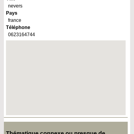
nevers
Pays
france
Téléphone
0623164744
Thématique connexe ou presque de