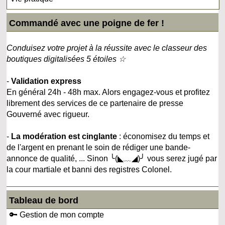
Commandé avec une poigne de fer !
Conduisez votre projet à la réussite avec le classeur des
boutiques digitalisées 5 étoiles ☆
-
Validation express
En général 24h - 48h max. Alors engagez-vous et profitez
librement des services de ce partenaire de presse
Gouverné avec rigueur.
-
La modération est cinglante
: économisez du temps et
de l'argent en prenant le soin de rédiger une bande-
annonce de qualité, ... Sinon ╰(◣﹏◢)╯ vous serez jugé par
la cour martiale et banni des registres Colonel.
Tableau de bord
🔑 Gestion de mon compte