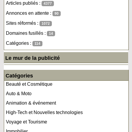
Articles publiés :
4377
Annonces en attente :
90
Sites réformés :
1072
Domaines fusillés :
14
Catégories :
114
Le mur de la publicité
Catégories
Beauté et Cosmétique
Auto & Moto
Animation & événement
High-Tech et Nouvelles technologies
Voyage et Tourisme
Immobilier