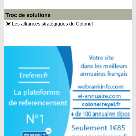
Troc de solutions
💓 Les alliances stratégiques du Colonel