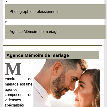
>
Photographie professionnelle
>
Agence Mémoire de mariage
Agence Mémoire de mariage
M
émoire de
mariage est une
agence
composée de
vidéastes
spécialisés