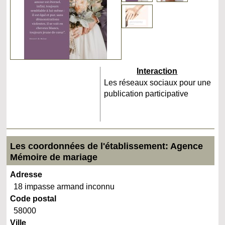
Interaction
Les réseaux sociaux pour une
publication participative
Les coordonnées de l'établissement: Agence
Mémoire de mariage
Adresse
18 impasse armand inconnu
Code postal
58000
Ville