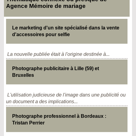
Agence Mémoire de mariage
Le marketing d'un site spécialisé dans la vente
d'accessoires pour selfie
La nouvelle publiée était à l'origine destinée à...
Photographe publicitaire à Lille (59) et
Bruxelles
L'utilisation judicieuse de l'image dans une publicité ou
un document a des implications...
Photographe professionnel à Bordeaux :
Tristan Perrier