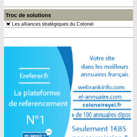
Troc de solutions
💓 Les alliances stratégiques du Colonel