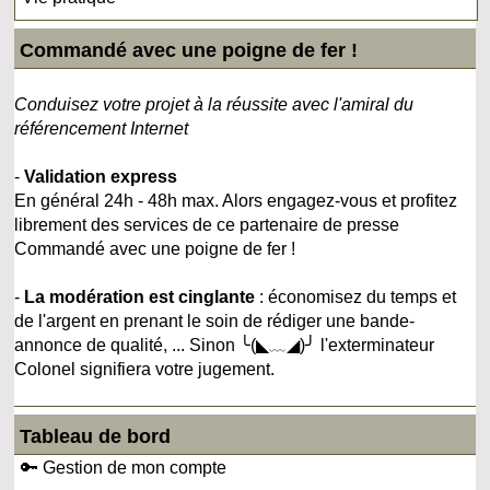
Commandé avec une poigne de fer !
Conduisez votre projet à la réussite avec l'amiral du
référencement Internet
-
Validation express
En général 24h - 48h max. Alors engagez-vous et profitez
librement des services de ce partenaire de presse
Commandé avec une poigne de fer !
-
La modération est cinglante
: économisez du temps et
de l'argent en prenant le soin de rédiger une bande-
annonce de qualité, ... Sinon ╰(◣﹏◢)╯ l'exterminateur
Colonel signifiera votre jugement.
Tableau de bord
🔑 Gestion de mon compte