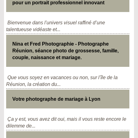
pour un portrait professionnel innovant
Bienvenue dans l'univers visuel raffiné d’une
talentueuse vidéaste et...
Nina et Fred Photographie - Photographe
Réunion, séance photo de grossesse, famille,
couple, naissance et mariage.
Que vous soyez en vacances ou non, sur l'île de la
Réunion, la création du...
Votre photographe de mariage à Lyon
Ça y est, vous avez dit oui, mais il vous reste encore le
dilemme de...