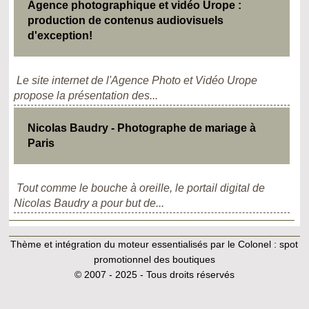
Agence photographique et vidéo Urope :
production de contenus audiovisuels
d'exception!
Le site internet de l'Agence Photo et Vidéo Urope
propose la présentation des...
Nicolas Baudry - Photographe de mariage à
Paris
Tout comme le bouche à oreille, le portail digital de
Nicolas Baudry a pour but de...
Thème et intégration du moteur essentialisés par le Colonel :
spot
promotionnel des boutiques
© 2007 - 2025 - Tous droits réservés