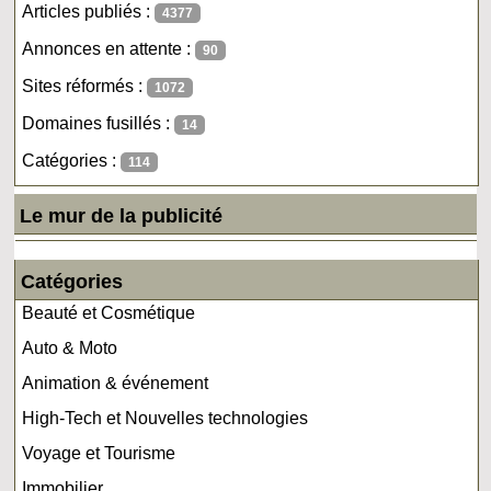
Articles publiés :
4377
Annonces en attente :
90
Sites réformés :
1072
Domaines fusillés :
14
Catégories :
114
Le mur de la publicité
Catégories
Beauté et Cosmétique
Auto & Moto
Animation & événement
High-Tech et Nouvelles technologies
Voyage et Tourisme
Immobilier