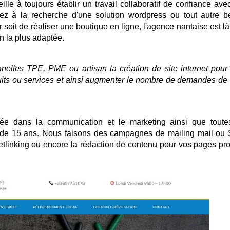
 veille à toujours établir un travail collaboratif de confiance av
ez à la recherche d'une solution wordpress ou tout autre b
r soit de réaliser une boutique en ligne, l'agence nantaise est l
on la plus adaptée.
elles TPE, PME ou artisan la création de site internet pour
duits ou services et ainsi augmenter le nombre de demandes de
sée dans la communication et le marketing ainsi que toute
s de 15 ans. Nous faisons des campagnes de mailing mail ou
linking ou encore la rédaction de contenu pour vos pages pro