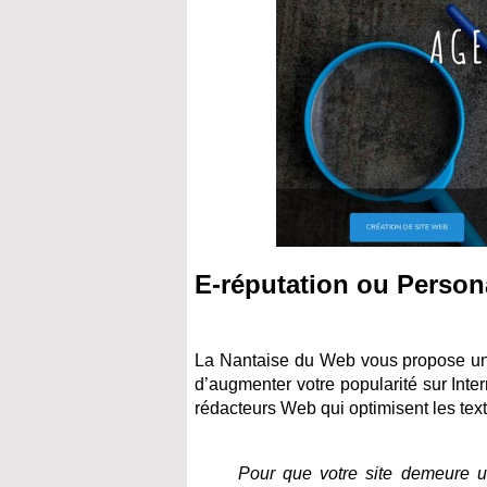
E-réputation ou Person
La Nantaise du Web vous propose un s
d’augmenter votre popularité sur Inte
rédacteurs Web qui optimisent les te
Pour que votre site demeure un