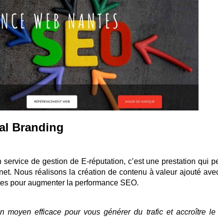
al Branding
ervice de gestion de E-réputation, c’est une prestation qui p
rnet. Nous réalisons la création de contenu à valeur ajouté ave
xtes pour augmenter la performance SEO.
 moyen efficace pour vous générer du trafic et accroître le