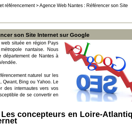
et référencement
>
Agence Web Nantes : Référencer son Site
cer son Site Internet sur Google
 web située en région Pays
 métropole nantaise. Nous
le département de Nantes à
 Vendée.
érencement naturel sur les
, Qwant, Bing ou Yahoo. Le
er des internautes vers vos
sceptible de se convertir en
Les concepteurs en Loire-Atlanti
ernet