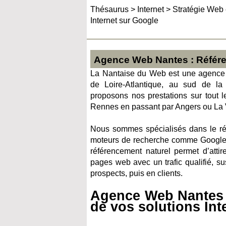
Thésaurus
>
Internet
>
Stratégie Web 
Internet sur Google
Agence Web Nantes : Référen
La Nantaise du Web est une agence
de Loire-Atlantique, au sud de la
proposons nos prestations sur tout 
Rennes en passant par Angers ou La
Nous sommes spécialisés dans le réf
moteurs de recherche comme Google
référencement naturel permet d’attir
pages web avec un trafic qualifié, su
prospects, puis en clients.
Agence Web Nantes 
de vos solutions Int