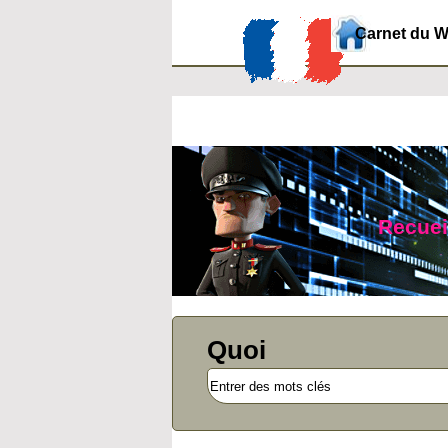
Carnet du 
Recueil
Quoi