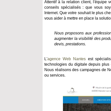
Attentif à la relation client, l'équipe
conseils spécialisés : que vous soy
Internet. Que votre souhait le plus che
vous aider à mettre en place la soluti
Nous proposons aux professionn
augmenter la visibilité des pro
devis, prestations.
L'
agence Web Nantes
est spéciali
technologies du digitale depuis plu
Nous réalisons des campagnes de Net
ou services.