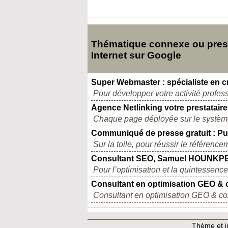
Thématique connexe ou pres
Internet sur Google
Super Webmaster : spécialiste en c
Pour développer votre activité profes
Agence Netlinking votre prestataire
Chaque page déployée sur le système 
Communiqué de presse gratuit : Pu
Sur la toile, pour réussir le référencem
Consultant SEO, Samuel HOUNKP
Pour l’optimisation et la quintessenc
Consultant en optimisation GEO & 
Consultant en optimisation GEO & cohér
Thème et in