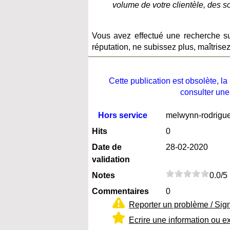
volume de votre clientèle, des s
Vous avez effectué une recherche su
réputation, ne subissez plus, maîtrisez
Cette publication est obsolète, 
consulter une
Hors service
melwynn-rodrigue
Hits
0
Date de
28-02-2020
validation
Notes
0.0/5
Commentaires
0
Reporter un problème / Sig
Ecrire une information ou e