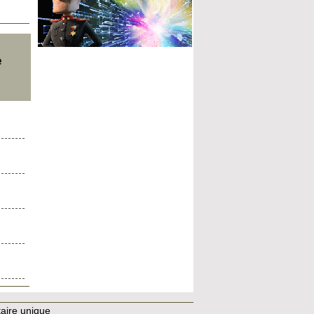
e
aire unique