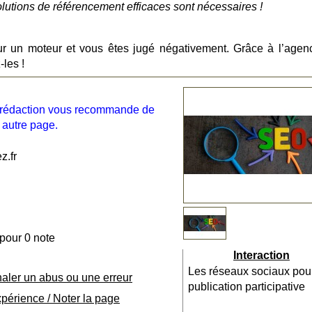
olutions de référencement efficaces sont nécessaires !
r un moteur et vous êtes jugé négativement. Grâce à l’agen
-les !
la rédaction vous recommande de
 autre page.
z.fr
 pour 0 note
Interaction
Les réseaux sociaux pou
naler un abus ou une erreur
publication participative
xpérience / Noter la page