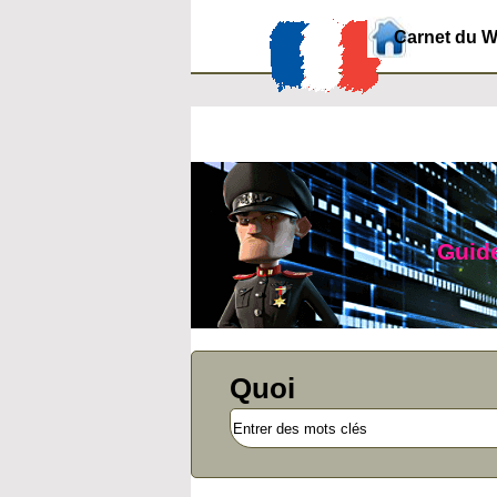
Carnet du 
Guide
Quoi