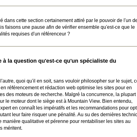
ivé dans cette section certainement attiré par le pouvoir de l'un d
is faisons une pause afin de vérifier ensemble qu'est-ce que le
lités requises d'un référenceur ?
à la question qu'est-ce qu'un spécialiste du
autre, quoi qu'il en soit, sans vouloir philosopher sur le sujet
 en référencement et rédaction web optimise les sites pour en
ges des moteurs de recherche. Malgré la concurrence, la plupart
sur le moteur dont le siège est à Mountain View. Bien entendu,
expert en connaît les impératifs et les recommandations pour opt
tant leur faire risquer une pénalité. Au su des dernières techni
e manière qualitative et pérenne pour rentabiliser les sites au
s méritent.