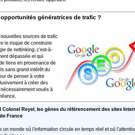
 opportunités génératrices de trafic ?
e nouvelles sources de trafic
e le risque de construire
gie de netlinking, c'est-à-
ement dépassée et qui
 de liens en provenance de
s sans grand intérêt du
eur de penser à votre
clusivement à créer des
nt nécessairement voués à
chéance.
Colonel Reyel, les gènes du référencement des sites Inter
 de France
 un monde où l'information circule en temps réel et où l'attenti