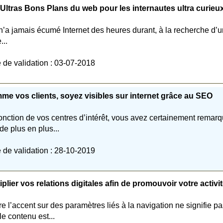
Ultras Bons Plans du web pour les internautes ultra curieux
n’a jamais écumé Internet des heures durant, à la recherche d’u
...
 de validation : 03-07-2018
e vos clients, soyez visibles sur internet grâce au SEO
onction de vos centres d’intérêt, vous avez certainement remar
de plus en plus...
 de validation : 28-10-2019
iplier vos relations digitales afin de promouvoir votre activi
re l’accent sur des paramètres liés à la navigation ne signifie p
le contenu est...