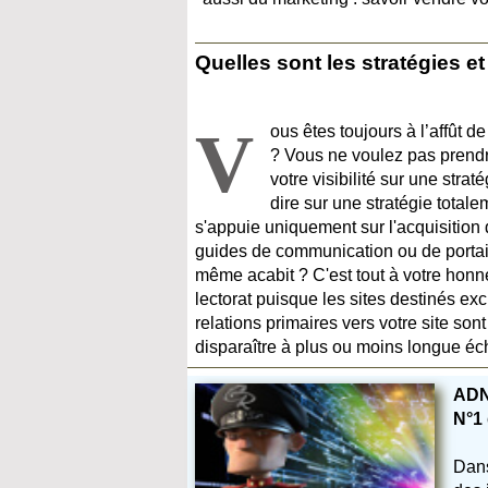
Quelles sont les stratégies et
V
ous êtes toujours à l’affût d
? Vous ne voulez pas prendr
votre visibilité sur une straté
dire sur une stratégie total
s'appuie uniquement sur l'acquisition
guides de communication ou de portail
même acabit ? C'est tout à votre honn
lectorat puisque les sites destinés ex
relations primaires vers votre site so
disparaître à plus ou moins longue é
ADN 
N°1
Dans