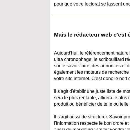
pour que votre lectorat se fassent u
Mais le rédacteur web c'est é
Aujourd'hui, le référencement nature
ultra chronophage, le scribouillard ré
sur le savoir-faire, des annonces et 
également les moteurs de recherche qu
votre site internet. C'est donc le nerf 
Il s'agit d'établir une juste liste de 
sera le plus rentable, attirera le plu
produit ou bénéficier de telle ou telle
Il s'agit aussi de structurer. Savoir 
l'information respecte le bon ordre et qu
aussi du marketing : savoir vendre vo