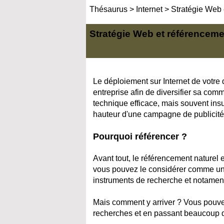
Thésaurus
>
Internet
>
Stratégie Web 
Stratégie Web et référenceme
Le déploiement sur Internet de votre 
entreprise afin de diversifier sa comm
technique efficace, mais souvent insu
hauteur d'une campagne de publicité
Pourquoi référencer ?
Avant tout, le référencement naturel 
vous pouvez le considérer comme une pa
instruments de recherche et notament 
Mais comment y arriver ? Vous pouve
recherches et en passant beaucoup de