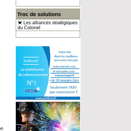
Troc de solutions
💓 Les alliances stratégiques
du Colonel
on