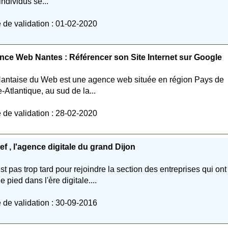
individus se...
 de validation : 01-02-2020
ce Web Nantes : Référencer son Site Internet sur Google
antaise du Web est une agence web située en région Pays de
e-Atlantique, au sud de la...
 de validation : 28-02-2020
ef , l'agence digitale du grand Dijon
'est pas trop tard pour rejoindre la section des entreprises qui ont
e pied dans l'ère digitale....
 de validation : 30-09-2016