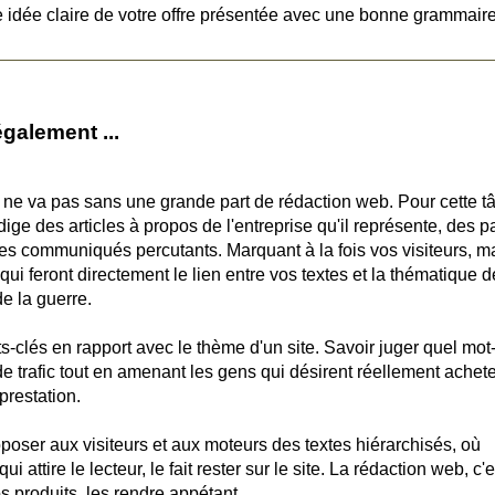
ne idée claire de votre offre présentée avec une bonne grammaire
galement ...
l ne va pas sans une grande part de rédaction web. Pour cette t
dige des articles à propos de l'entreprise qu'il représente, des 
des communiqués percutants. Marquant à la fois vos visiteurs, m
i feront directement le lien entre vos textes et la thématique d
de la guerre.
mots-clés en rapport avec le thème d'un site. Savoir juger quel mot
s de trafic tout en amenant les gens qui désirent réellement achet
 prestation.
proposer aux visiteurs et aux moteurs des textes hiérarchisés, où
i attire le lecteur, le fait rester sur le site. La rédaction web, c'e
s produits, les rendre appétant.