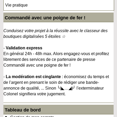
Vie pratique
Commandé avec une poigne de fer !
Conduisez votre projet à la réussite avec le classeur des
boutiques digitalisées 5 étoiles ☆
-
Validation express
En général 24h - 48h max. Alors engagez-vous et profitez
librement des services de ce partenaire de presse
Commandé avec une poigne de fer !
-
La modération est cinglante
: économisez du temps et
de l'argent en prenant le soin de rédiger une bande-
annonce de qualité, ... Sinon ╰(◣﹏◢)╯ l'exterminateur
Colonel signifiera votre jugement.
Tableau de bord