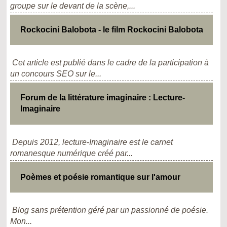
groupe sur le devant de la scène,...
Rockocini Balobota - le film Rockocini Balobota
Cet article est publié dans le cadre de la participation à
un concours SEO sur le...
Forum de la littérature imaginaire : Lecture-
Imaginaire
Depuis 2012, lecture-Imaginaire est le carnet
romanesque numérique créé par...
Poèmes et poésie romantique sur l'amour
Blog sans prétention géré par un passionné de poésie.
Mon...