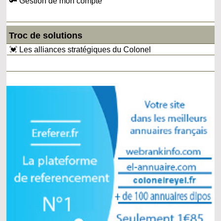
🔑 Gestion de mon compte
Troc de solutions
💓 Les alliances stratégiques du Colonel