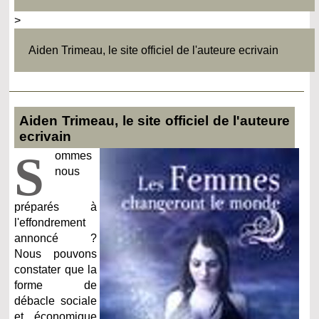
>
Aiden Trimeau, le site officiel de l'auteure ecrivain
Aiden Trimeau, le site officiel de l'auteure
ecrivain
S
ommes
nous
préparés à
l'effondrement
annoncé ?
Nous pouvons
constater que la
forme de
débacle sociale
et économique