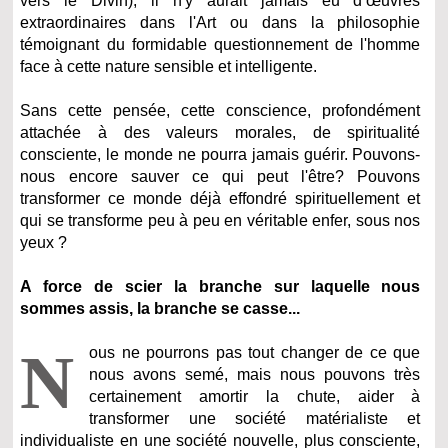
vers le Divin), il n'y aurait jamais eu d’œuvres
extraordinaires dans l'Art ou dans la philosophie
témoignant du formidable questionnement de l'homme
face à cette nature sensible et intelligente.
Sans cette pensée, cette conscience, profondément
attachée à des valeurs morales, de spiritualité
consciente, le monde ne pourra jamais guérir.
Pouvons-
nous encore sauver ce qui peut l'être? Pouvons
transformer ce monde déjà effondré spirituellement et
qui se transforme peu à peu en véritable enfer, sous nos
yeux ?
A force de scier la branche sur laquelle nous
sommes assis, la branche se casse...
N
ous ne pourrons pas tout changer de ce que
nous avons semé, mais nous pouvons très
certainement amortir la chute, aider à
transformer une société matérialiste et
individualiste en une société nouvelle, plus consciente,