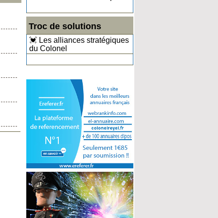
Troc de solutions
💓 Les alliances stratégiques
du Colonel