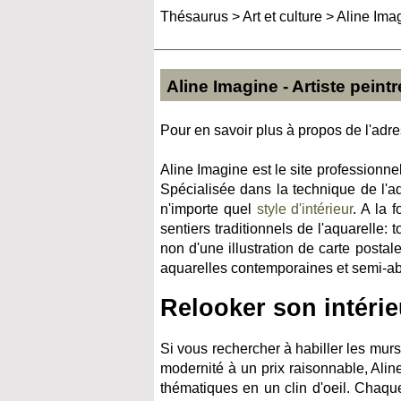
Thésaurus
>
Art et culture
>
Aline Imag
Aline Imagine - Artiste peintr
Pour en savoir plus à propos de l'adres
Aline Imagine est le site professionnel
Spécialisée dans la technique de l'aq
n'importe quel
style d'intérieur
. A la 
sentiers traditionnels de l'aquarelle: 
non d'une illustration de carte postal
aquarelles contemporaines et semi-abs
Relooker son intéri
Si vous rechercher à habiller les mu
modernité à un prix raisonnable, Alin
thématiques en un clin d'oeil. Chaqu