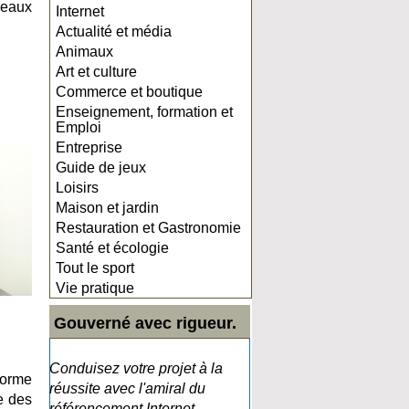
deaux
Internet
Actualité et média
Animaux
Art et culture
Commerce et boutique
Enseignement, formation et
Emploi
Entreprise
Guide de jeux
Loisirs
Maison et jardin
Restauration et Gastronomie
Santé et écologie
Tout le sport
Vie pratique
Gouverné avec rigueur.
Conduisez votre projet à la
forme
réussite avec l'amiral du
e des
référencement Internet