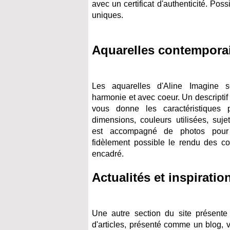
avec un certificat d'authenticité. P
uniques.
Aquarelles contempora
Les aquarelles d'Aline Imagine s
harmonie et avec coeur. Un descripti
vous donne les caractéristiques pr
dimensions, couleurs utilisées, suje
est accompagné de photos pour i
fidèlement possible le rendu des co
encadré.
Actualités et inspiratio
Une autre section du site présente 
d'articles, présenté comme un blog, vo