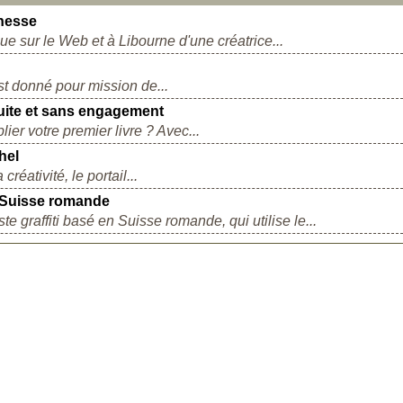
unesse
ue sur le Web et à Libourne d'une créatrice...
st donné pour mission de...
tuite et sans engagement
ier votre premier livre ? Avec...
hel
réativité, le portail...
n Suisse romande
te graffiti basé en Suisse romande, qui utilise le...