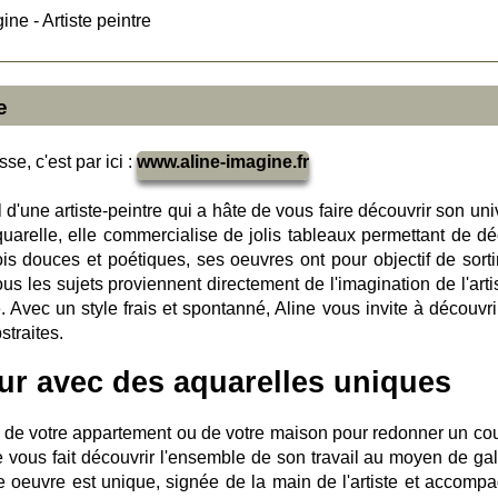
ine - Artiste peintre
e
se, c'est par ici :
www.aline-imagine.fr
 d'une artiste-peintre qui a hâte de vous faire découvrir son uni
uarelle, elle commercialise de jolis tableaux permettant de dé
fois douces et poétiques, ses oeuvres ont pour objectif de sorti
tous les sujets proviennent directement de l'imagination de l'arti
e. Avec un style frais et spontanné, Aline vous invite à découvr
traites.
eur avec des aquarelles uniques
rs de votre appartement ou de votre maison pour redonner un co
e vous fait découvrir l'ensemble de son travail au moyen de gal
e oeuvre est unique, signée de la main de l'artiste et accomp