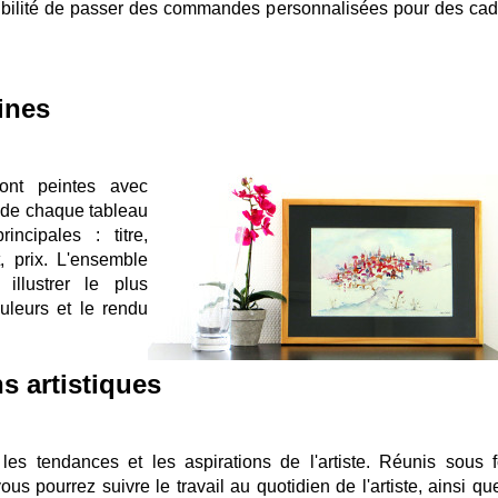
ossibilité de passer des commandes personnalisées pour des ca
ines
ont peintes avec
f de chaque tableau
incipales : titre,
t, prix. L'ensemble
llustrer le plus
uleurs et le rendu
ns artistiques
les tendances et les aspirations de l'artiste. Réunis sous 
us pourrez suivre le travail au quotidien de l'artiste, ainsi qu