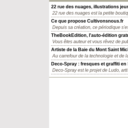
22 rue des nuages, illustrations je
22 rue des nuages est la petite boutiq
Ce que propose Cultivonsnous.fr
Depuis sa création, ce périodique s'e
TheBookEdition, l'auto-édition gra
Vous êtes auteur et vous rêvez de publ
Artiste de la Baie du Mont Saint Mic
Au carrefour de la technologie et de la c
Deco‑Spray : fresques et graffiti e
Deco-Spray est le projet de Ludo, artis