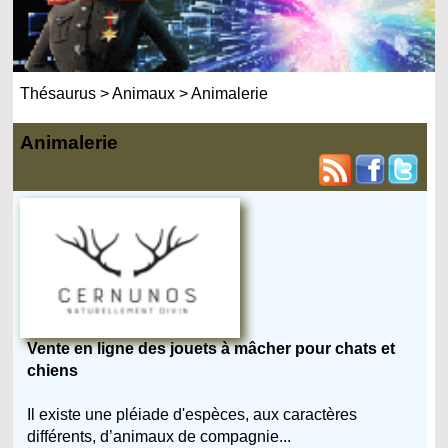
Thésaurus
>
Animaux
>
Animalerie
Animalerie
Vente en ligne des jouets à mâcher pour chats et
chiens
Il existe une pléiade d'espèces, aux caractères
différents, d’animaux de compagnie...