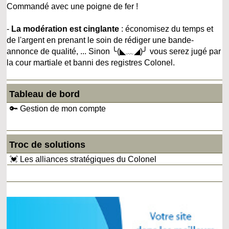
Commandé avec une poigne de fer !
-
La modération est cinglante
: économisez du temps et
de l'argent en prenant le soin de rédiger une bande-
annonce de qualité, ... Sinon ╰(◣﹏◢)╯ vous serez jugé par
la cour martiale et banni des registres Colonel.
Tableau de bord
🔑 Gestion de mon compte
Troc de solutions
💓 Les alliances stratégiques du Colonel