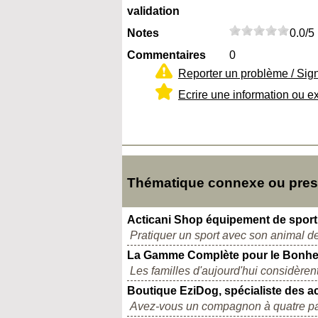
validation
Notes
0.0/5
Commentaires
0
Reporter un problème / Sig
Ecrire une information ou e
Thématique connexe ou presqu
Acticani Shop équipement de sport
Pratiquer un sport avec son animal d
La Gamme Complète pour le Bonheu
Les familles d'aujourd'hui considèr
Boutique EziDog, spécialiste des a
Avez-vous un compagnon à quatre patt