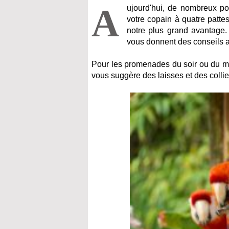
A
ujourd'hui, de nombreux po
votre copain à quatre patte
notre plus grand avantage.
vous donnent des conseils a
Pour les promenades du soir ou du ma
vous suggère des laisses et des colli