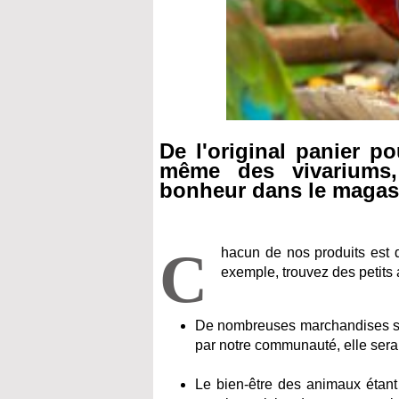
De l'original panier po
même des vivariums,
bonheur dans le magas
C
hacun de nos produits est d
exemple, trouvez des petits
De nombreuses marchandises sont
par notre communauté, elle serai
Le bien-être des animaux étant