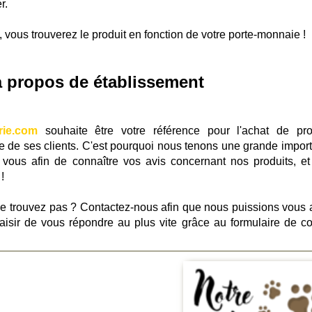
r.
, vous trouverez le produit en fonction de votre porte-monnaie !
à propos de établissement
rie.com
souhaite être votre référence pour l'achat de pro
he de ses clients. C'est pourquoi nous tenons une grande impor
 vous afin de connaître vos avis concernant nos produits, et
!
le trouvez pas ? Contactez-nous afin que nous puissions vous a
laisir de vous répondre au plus vite grâce au formulaire de co