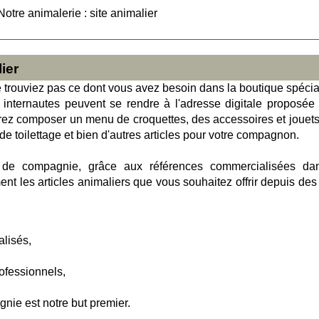
Notre animalerie : site animalier
ier
 trouviez pas ce dont vous avez besoin dans la boutique spécia
internautes peuvent se rendre à l'adresse digitale proposée
rez composer un menu de croquettes, des accessoires et jouets
de toilettage et bien d'autres articles pour votre compagnon.
 de compagnie, grâce aux références commercialisées da
nt les articles animaliers que vous souhaitez offrir depuis des
lisés,
ofessionnels,
ie est notre but premier.