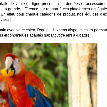
rtails de vente en ligne présente des denrées et accessoires
s. La grande différence par rapport à ces plateformes est égal
 En effet, pour chaque catégorie de produit, nos équipes d'ex
visés !
tin avec votre chien, l'équipe d'experts disponibles en perma
ers ergonomiques adaptés gabarit votre ami à 4 pattes.