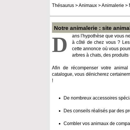
Thésaurus
>
Animaux
>
Animalerie
>
Notre animalerie : site animal
D
ans l'hypothèse que vous ne
à côté de chez vous ? Les 
cette annonce où vous pour
arbres à chats, des produits 
Afin de récompenser votre animal
catalogue, vous dénicherez certaineme
!
De nombreux accessoires spécia
Des conseils réalisés par des pr
Combler vos animaux de compagn