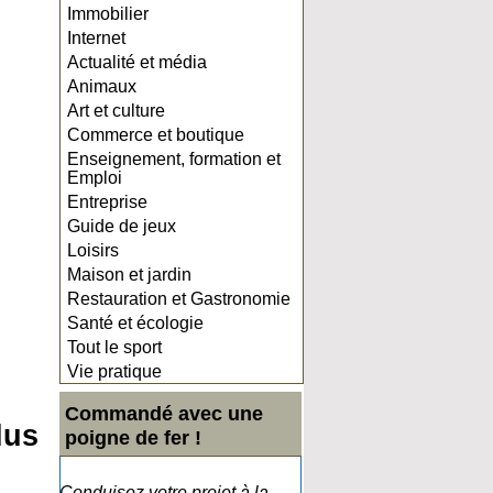
Immobilier
Internet
Actualité et média
Animaux
Art et culture
Commerce et boutique
Enseignement, formation et
Emploi
Entreprise
Guide de jeux
Loisirs
Maison et jardin
Restauration et Gastronomie
Santé et écologie
Tout le sport
Vie pratique
Commandé avec une
lus
poigne de fer !
Conduisez votre projet à la