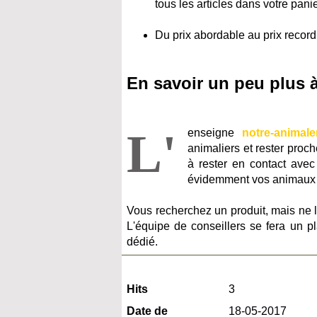
tous les articles dans votre panie
Du prix abordable au prix record
En savoir un peu plus 
L'
enseigne
notre-animale
animaliers et rester proc
à rester en contact avec
évidemment vos animaux 
Vous recherchez un produit, mais ne 
L'équipe de conseillers se fera un p
dédié.
Hits
3
Date de
18-05-2017