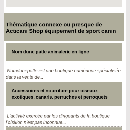
Thématique connexe ou presque de
Acticani Shop équipement de sport canin
Nom dune patte animalerie en ligne
Nomdunepatte est une boutique numérique spécialisée
dans la vente de...
Accessoires et nourriture pour oiseaux
exotiques, canaris, perruches et perroquets
L'activité exercée par les dirigeants de la boutique
l'oisillon n'est pas inconnue...