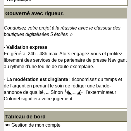
Gouverné avec rigueur.
Conduisez votre projet à la réussite avec le classeur des
boutiques digitalisées 5 étoiles ☆
-
Validation express
En général 24h - 48h max. Alors engagez-vous et profitez
librement des services de ce partenaire de presse Navigant
au rythme d'une feuille de route exemplaire.
-
La modération est cinglante
: économisez du temps et
de l'argent en prenant le soin de rédiger une bande-
annonce de qualité, ... Sinon ╰(◣﹏◢)╯ l'exterminateur
Colonel signifiera votre jugement.
Tableau de bord
🔑 Gestion de mon compte