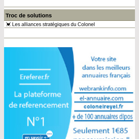
Troc de solutions
💓 Les alliances stratégiques du Colonel