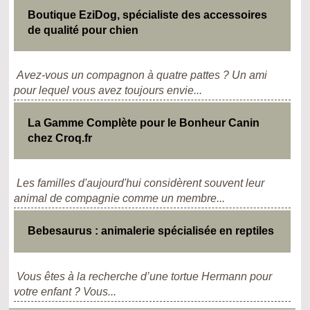
Boutique EziDog, spécialiste des accessoires
de qualité pour chien
Avez-vous un compagnon à quatre pattes ? Un ami
pour lequel vous avez toujours envie...
La Gamme Complète pour le Bonheur Canin
chez Croq.fr
Les familles d'aujourd'hui considèrent souvent leur
animal de compagnie comme un membre...
Bebesaurus : animalerie spécialisée en reptiles
Vous êtes à la recherche d’une tortue Hermann pour
votre enfant ? Vous...