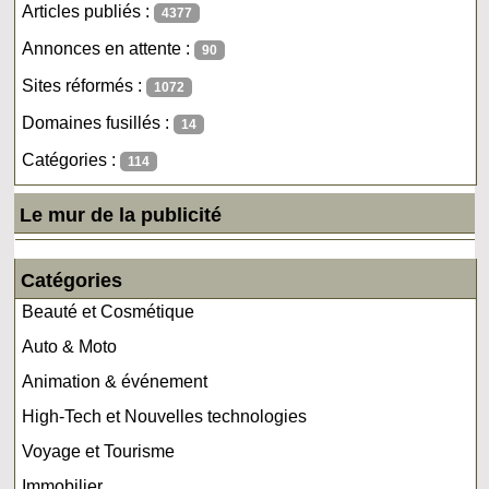
Articles publiés :
4377
Annonces en attente :
90
Sites réformés :
1072
Domaines fusillés :
14
Catégories :
114
Le mur de la publicité
Catégories
Beauté et Cosmétique
Auto & Moto
Animation & événement
High-Tech et Nouvelles technologies
Voyage et Tourisme
Immobilier