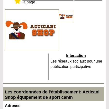
la page
Interaction
Les réseaux sociaux pour une
publication participative
Les coordonnées de l'établissement: Acticani
Shop équipement de sport canin
Adresse