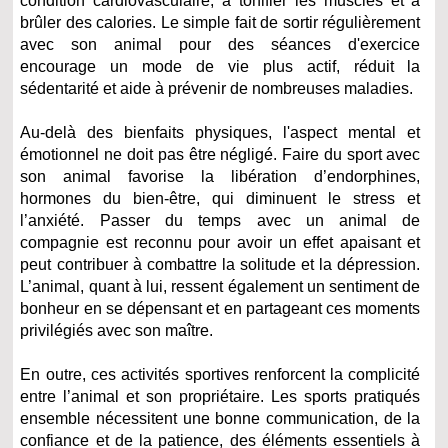
condition cardiovasculaire, à tonifier les muscles et à
brûler des calories. Le simple fait de sortir régulièrement
avec son animal pour des séances d'exercice
encourage un mode de vie plus actif, réduit la
sédentarité et aide à prévenir de nombreuses maladies.
Au-delà des bienfaits physiques, l'aspect mental et
émotionnel ne doit pas être négligé. Faire du sport avec
son animal favorise la libération d’endorphines,
hormones du bien-être, qui diminuent le stress et
l’anxiété. Passer du temps avec un animal de
compagnie est reconnu pour avoir un effet apaisant et
peut contribuer à combattre la solitude et la dépression.
L’animal, quant à lui, ressent également un sentiment de
bonheur en se dépensant et en partageant ces moments
privilégiés avec son maître.
En outre, ces activités sportives renforcent la complicité
entre l’animal et son propriétaire. Les sports pratiqués
ensemble nécessitent une bonne communication, de la
confiance et de la patience, des éléments essentiels à