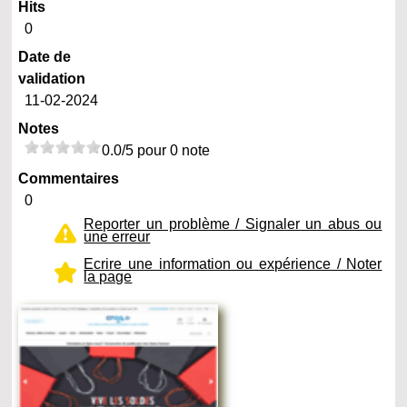
Hits
0
Date de
validation
11-02-2024
Notes
0.0/5 pour 0 note
Commentaires
0
Reporter un problème / Signaler un abus ou
une erreur
Ecrire une information ou expérience / Noter
la page