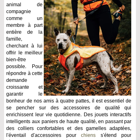
animal de
compagnie
comme un
membre à part
entière de la
famille,
cherchant à lui
offrir le meilleur
bien-être
possible. Pour
répondre à cette
demande
croissante et
garantir le
bonheur de nos amis à quatre pattes, il est essentiel de
se pencher sur des accessoires de qualité qui
enrichissent leur vie quotidienne. Des jouets interactifs
intelligents aux paniers de haute qualité, en passant par
des colliers confortables et des gamelles adaptées,
l'éventail d'accessoires pour
chiens
s'étend pour