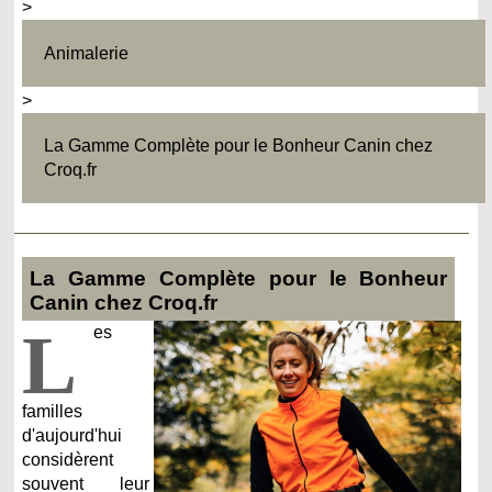
>
Animalerie
>
La Gamme Complète pour le Bonheur Canin chez
Croq.fr
La Gamme Complète pour le Bonheur
Canin chez Croq.fr
L
es
familles
d'aujourd'hui
considèrent
souvent leur