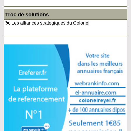
Troc de solutions
💓 Les alliances stratégiques du Colonel