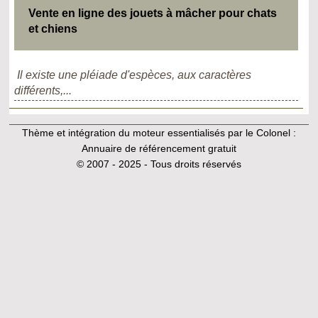
Vente en ligne des jouets à mâcher pour chats
et chiens
Il existe une pléiade d'espèces, aux caractères
différents,...
Thème et intégration du moteur essentialisés par le Colonel :
Annuaire de référencement gratuit
© 2007 - 2025 - Tous droits réservés