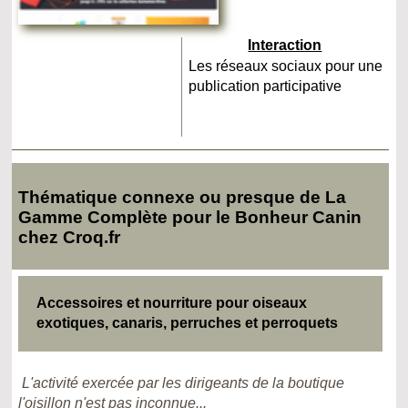
Interaction
Les réseaux sociaux pour une
publication participative
Thématique connexe ou presque de La
Gamme Complète pour le Bonheur Canin
chez Croq.fr
Accessoires et nourriture pour oiseaux
exotiques, canaris, perruches et perroquets
L'activité exercée par les dirigeants de la boutique
l'oisillon n'est pas inconnue...