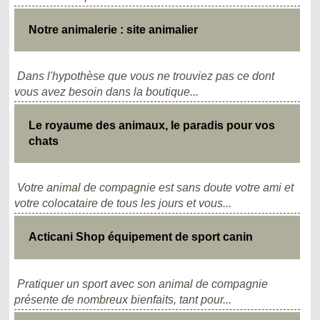
Notre animalerie : site animalier
Dans l'hypothèse que vous ne trouviez pas ce dont
vous avez besoin dans la boutique...
Le royaume des animaux, le paradis pour vos
chats
Votre animal de compagnie est sans doute votre ami et
votre colocataire de tous les jours et vous...
Acticani Shop équipement de sport canin
Pratiquer un sport avec son animal de compagnie
présente de nombreux bienfaits, tant pour...