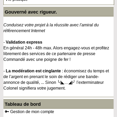
Gouverné avec rigueur.
Conduisez votre projet à la réussite avec l'amiral du
référencement Internet
-
Validation express
En général 24h - 48h max. Alors engagez-vous et profitez
librement des services de ce partenaire de presse
Commandé avec une poigne de fer !
-
La modération est cinglante
: économisez du temps et
de l'argent en prenant le soin de rédiger une bande-
annonce de qualité, ... Sinon ╰(◣﹏◢)╯ l'exterminateur
Colonel signifiera votre jugement.
Tableau de bord
🔑 Gestion de mon compte