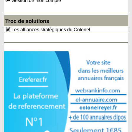
🔑 Gestion de mon compte
Troc de solutions
💓 Les alliances stratégiques du Colonel