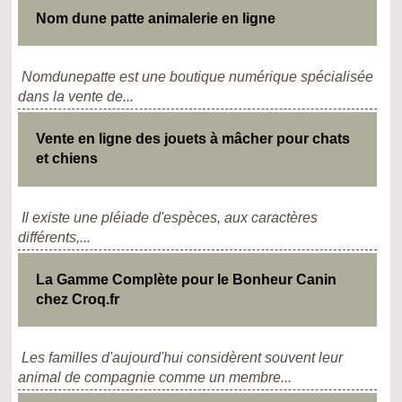
Nom dune patte animalerie en ligne
Nomdunepatte est une boutique numérique spécialisée
dans la vente de...
Vente en ligne des jouets à mâcher pour chats
et chiens
Il existe une pléiade d'espèces, aux caractères
différents,...
La Gamme Complète pour le Bonheur Canin
chez Croq.fr
Les familles d'aujourd'hui considèrent souvent leur
animal de compagnie comme un membre...