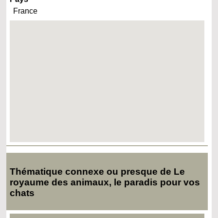
France
Thématique connexe ou presque de Le
royaume des animaux, le paradis pour vos
chats