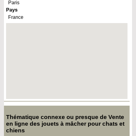
Paris
Pays
France
Thématique connexe ou presque de Vente
en ligne des jouets à mâcher pour chats et
chiens