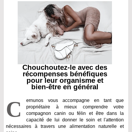
Chouchoutez-le avec des
récompenses bénéfiques
pour leur organisme et
bien-être en général
C
ernunos vous accompagne en tant que
propriétaire à mieux comprendre votre
compagnon canin ou félin et être dans la
capacité de lui donner le soin et l'attention
nécessaires à travers une alimentation naturelle et