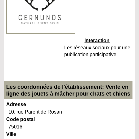
Interaction
Les réseaux sociaux pour une
publication participative
Les coordonnées de l'établissement: Vente en
ligne des jouets à mâcher pour chats et chiens
Adresse
10, rue Parent de Rosan
Code postal
75016
Ville