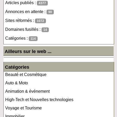
Articles publiés :
4377
Annonces en attente :
90
Sites réformés :
1072
Domaines fusillés :
14
Catégories :
114
Ailleurs sur le web ...
Catégories
Beauté et Cosmétique
Auto & Moto
Animation & événement
High-Tech et Nouvelles technologies
Voyage et Tourisme
Immobilier