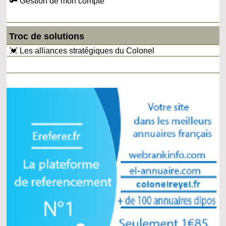
🔑 Gestion de mon compte
Troc de solutions
💓 Les alliances stratégiques du Colonel