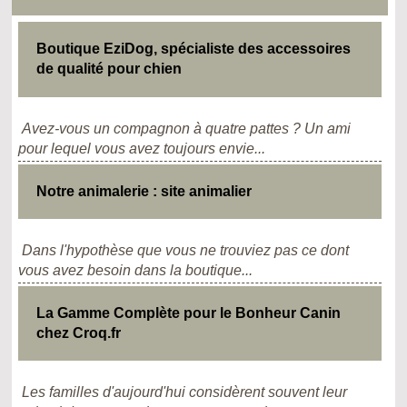
Boutique EziDog, spécialiste des accessoires
de qualité pour chien
Avez-vous un compagnon à quatre pattes ? Un ami
pour lequel vous avez toujours envie...
Notre animalerie : site animalier
Dans l'hypothèse que vous ne trouviez pas ce dont
vous avez besoin dans la boutique...
La Gamme Complète pour le Bonheur Canin
chez Croq.fr
Les familles d'aujourd'hui considèrent souvent leur