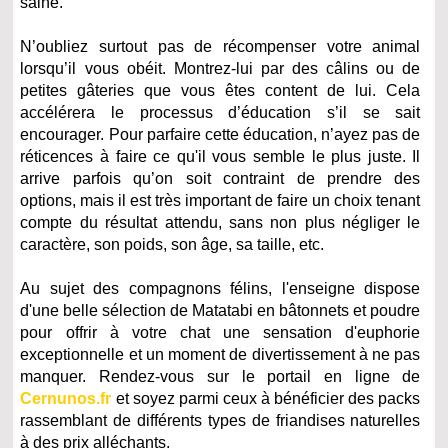
saine.
N’oubliez surtout pas de récompenser votre animal
lorsqu’il vous obéit. Montrez-lui par des câlins ou de
petites gâteries que vous êtes content de lui. Cela
accélérera le processus d’éducation s’il se sait
encourager. Pour parfaire cette éducation, n’ayez pas de
réticences à faire ce qu'il vous semble le plus juste. Il
arrive parfois qu’on soit contraint de prendre des
options, mais il est très important de faire un choix tenant
compte du résultat attendu, sans non plus négliger le
caractère, son poids, son âge, sa taille, etc.
Au sujet des compagnons félins, l'enseigne dispose
d'une belle sélection de Matatabi en bâtonnets et poudre
pour offrir à votre chat une sensation d'euphorie
exceptionnelle et un moment de divertissement à ne pas
manquer. Rendez-vous sur le portail en ligne de
Cernunos.fr
et soyez parmi ceux à bénéficier des packs
rassemblant de différents types de friandises naturelles
à des prix alléchants.