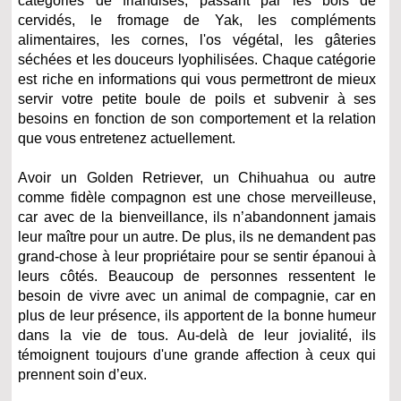
catégories de friandises, passant par les bois de
cervidés, le fromage de Yak, les compléments
alimentaires, les cornes, l'os végétal, les gâteries
séchées et les douceurs lyophilisées. Chaque catégorie
est riche en informations qui vous permettront de mieux
servir votre petite boule de poils et subvenir à ses
besoins en fonction de son comportement et la relation
que vous entretenez actuellement.
Avoir un Golden Retriever, un Chihuahua ou autre
comme fidèle compagnon est une chose merveilleuse,
car avec de la bienveillance, ils n’abandonnent jamais
leur maître pour un autre. De plus, ils ne demandent pas
grand-chose à leur propriétaire pour se sentir épanoui à
leurs côtés. Beaucoup de personnes ressentent le
besoin de vivre avec un animal de compagnie, car en
plus de leur présence, ils apportent de la bonne humeur
dans la vie de tous. Au-delà de leur jovialité, ils
témoignent toujours d'une grande affection à ceux qui
prennent soin d’eux.