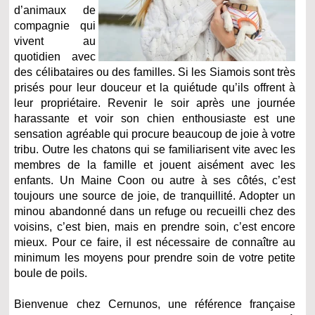
d’animaux de
compagnie qui
vivent au
quotidien avec
des célibataires ou des familles. Si les Siamois sont très
prisés pour leur douceur et la quiétude qu’ils offrent à
leur propriétaire. Revenir le soir après une journée
harassante et voir son chien enthousiaste est une
sensation agréable qui procure beaucoup de joie à votre
tribu. Outre les chatons qui se familiarisent vite avec les
membres de la famille et jouent aisément avec les
enfants. Un Maine Coon ou autre à ses côtés, c’est
toujours une source de joie, de tranquillité. Adopter un
minou abandonné dans un refuge ou recueilli chez des
voisins, c’est bien, mais en prendre soin, c’est encore
mieux. Pour ce faire, il est nécessaire de connaître au
minimum les moyens pour prendre soin de votre petite
boule de poils.
Bienvenue chez Cernunos, une référence française