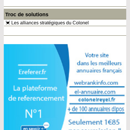
Troc de solutions
💓 Les alliances stratégiques du Colonel