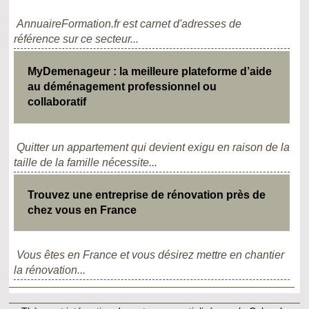
AnnuaireFormation.fr est carnet d'adresses de
référence sur ce secteur...
MyDemenageur : la meilleure plateforme d’aide
au déménagement professionnel ou
collaboratif
Quitter un appartement qui devient exigu en raison de la
taille de la famille nécessite...
Trouvez une entreprise de rénovation près de
chez vous en France
Vous êtes en France et vous désirez mettre en chantier
la rénovation...