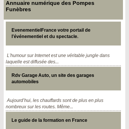
Annuaire numérique des Pompes
Funèbres
EvenementielFrance votre portail de
l'événementiel et du spectacle.
L'humour sur Internet est une véritable jungle dans
laquelle est diffusée des...
Rdv Garage Auto, un site des garages
automobiles
Aujourd’hui, les chauffards sont de plus en plus
nombreux sur les routes. Même...
Le guide de la formation en France