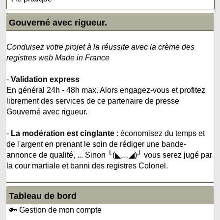
Gouverné avec rigueur.
Conduisez votre projet à la réussite avec la crème des
registres web Made in France
-
Validation express
En général 24h - 48h max. Alors engagez-vous et profitez
librement des services de ce partenaire de presse
Gouverné avec rigueur.
-
La modération est cinglante
: économisez du temps et
de l'argent en prenant le soin de rédiger une bande-
annonce de qualité, ... Sinon ╰(◣﹏◢)╯ vous serez jugé par
la cour martiale et banni des registres Colonel.
Tableau de bord
🔑 Gestion de mon compte