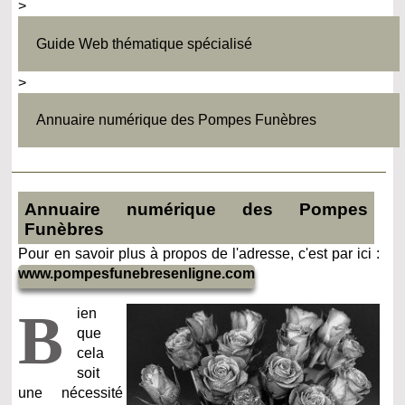
>
Guide Web thématique spécialisé
>
Annuaire numérique des Pompes Funèbres
Annuaire numérique des Pompes
Funèbres
Pour en savoir plus à propos de l'adresse, c'est par ici :
www.pompesfunebresenligne.com
B
ien
que
cela
soit
une nécessité