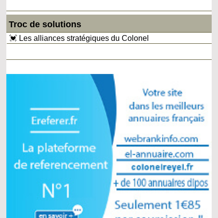
Troc de solutions
💓 Les alliances stratégiques du Colonel