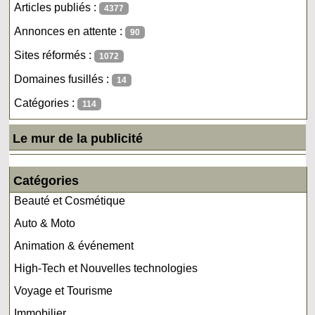
Articles publiés :
4377
Annonces en attente :
90
Sites réformés :
1072
Domaines fusillés :
14
Catégories :
114
Le mur de la publicité
Catégories
Beauté et Cosmétique
Auto & Moto
Animation & événement
High-Tech et Nouvelles technologies
Voyage et Tourisme
Immobilier