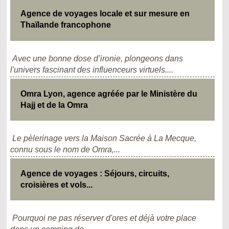
Agence de voyages locale et sur mesure en
Thaïlande francophone
Avec une bonne dose d’ironie, plongeons dans
l'univers fascinant des influenceurs virtuels....
Omra Lyon, agence agréée par le Ministère du
Hajj et de la Omra
Le pèlerinage vers la Maison Sacrée à La Mecque,
connu sous le nom de Omra,...
Agence de voyages : Séjours, circuits,
croisières et vols...
Pourquoi ne pas réserver d'ores et déjà votre place