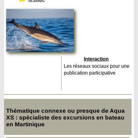
Interaction
Les réseaux sociaux pour une
publication participative
Thématique connexe ou presque de Aqua
XS : spécialiste des excursions en bateau
en Martinique