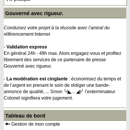
Gouverné avec rigueur.
Conduisez votre projet à la réussite avec l'amiral du
référencement Internet
-
Validation express
En général 24h - 48h max. Alors engagez-vous et profitez
librement des services de ce partenaire de presse
Gouverné avec rigueur.
-
La modération est cinglante
: économisez du temps et
de l'argent en prenant le soin de rédiger une bande-
annonce de qualité, ... Sinon ╰(◣﹏◢)╯ l'exterminateur
Colonel signifiera votre jugement.
Tableau de bord
🔑 Gestion de mon compte