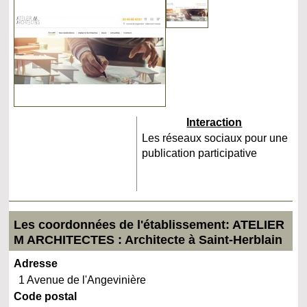
Interaction
Les réseaux sociaux pour une
publication participative
Les coordonnées de l'établissement: ATELIER
M ARCHITECTES : Architecte à Saint-Herblain
Adresse
1 Avenue de l'Angevinière
Code postal