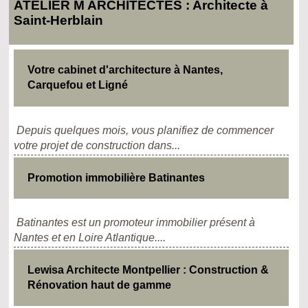
ATELIER M ARCHITECTES : Architecte à
Saint-Herblain
Votre cabinet d'architecture à Nantes,
Carquefou et Ligné
Depuis quelques mois, vous planifiez de commencer
votre projet de construction dans...
Promotion immobilière Batinantes
Batinantes est un promoteur immobilier présent à
Nantes et en Loire Atlantique....
Lewisa Architecte Montpellier : Construction &
Rénovation haut de gamme