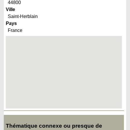
44800
Ville
Saint-Herblain
Pays
France
Thématique connexe ou presque de