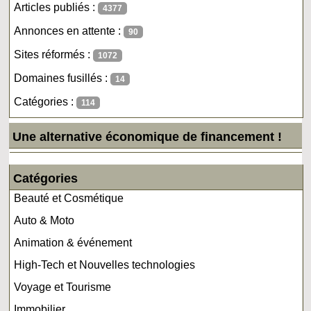
Articles publiés :
4377
Annonces en attente :
90
Sites réformés :
1072
Domaines fusillés :
14
Catégories :
114
Une alternative économique de financement !
Catégories
Beauté et Cosmétique
Auto & Moto
Animation & événement
High-Tech et Nouvelles technologies
Voyage et Tourisme
Immobilier