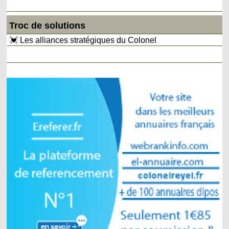
Troc de solutions
💓 Les alliances stratégiques du Colonel