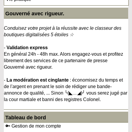
Gouverné avec rigueur.
Conduisez votre projet à la réussite avec le classeur des
boutiques digitalisées 5 étoiles ☆
-
Validation express
En général 24h - 48h max. Alors engagez-vous et profitez
librement des services de ce partenaire de presse
Gouverné avec rigueur.
-
La modération est cinglante
: économisez du temps et
de l'argent en prenant le soin de rédiger une bande-
annonce de qualité, ... Sinon ╰(◣﹏◢)╯ vous serez jugé par
la cour martiale et banni des registres Colonel.
Tableau de bord
🔑 Gestion de mon compte