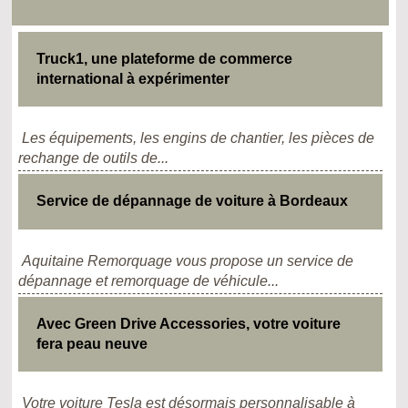
Truck1, une plateforme de commerce
international à expérimenter
Les équipements, les engins de chantier, les pièces de
rechange de outils de...
Service de dépannage de voiture à Bordeaux
Aquitaine Remorquage vous propose un service de
dépannage et remorquage de véhicule...
Avec Green Drive Accessories, votre voiture
fera peau neuve
Votre voiture Tesla est désormais personnalisable à