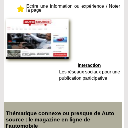
Ecrire une information ou expérience / Noter
la page
Interaction
Les réseaux sociaux pour une
publication participative
Thématique connexe ou presque de Auto
source : le magazine en ligne de
l'automobile