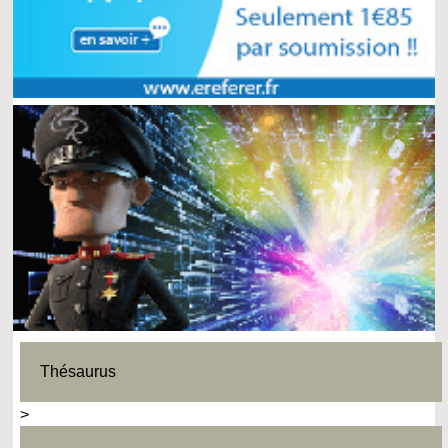
Thésaurus
>