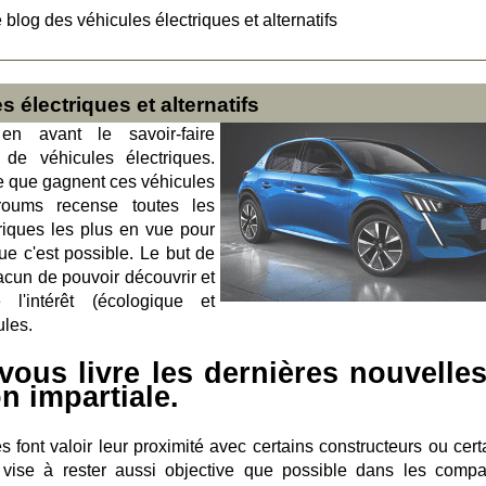
 blog des véhicules électriques et alternatifs
 électriques et alternatifs
en avant le savoir-faire
de véhicules électriques.
e que gagnent ces véhicules
roums recense toutes les
triques les plus en vue pour
que c'est possible. Le but de
acun de pouvoir découvrir et
l'intérêt (écologique et
ules.
ous livre les dernières nouvelles
n impartiale.
font valoir leur proximité avec certains constructeurs ou cert
vise à rester aussi objective que possible dans les compar