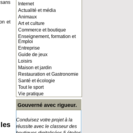
 sans
Internet
Actualité et média
Animaux
on et
Art et culture
Commerce et boutique
Enseignement, formation et
Emploi
Entreprise
Guide de jeux
Loisirs
Maison et jardin
Restauration et Gastronomie
Santé et écologie
Tout le sport
Vie pratique
Gouverné avec rigueur.
Conduisez votre projet à la
les
réussite avec le classeur des
boutiques digitalisées 5 étoiles