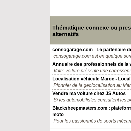
Thématique connexe ou presq
alternatifs
consogarage.com - Le partenaire d
consogarage.com est en quelque sorte l
Annuaire des professionnels de la 
Votre voiture présente une carrosserie
Localisation véhicule Maroc - Local
Pionnier de la géolocalisation au Mar
Vendre ma voiture chez JS Autos
Si les automobilistes consultent les p
Blacksheepmasters.com : plateform
moto
Pour les passionnés de sports mécani