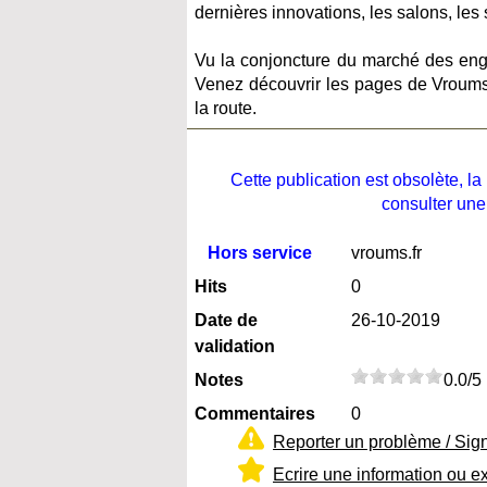
dernières innovations, les salons, les 
Vu la conjoncture du marché des engi
Venez découvrir les pages de Vroums.f
la route.
Cette publication est obsolète, 
consulter une
Hors service
vroums.fr
Hits
0
Date de
26-10-2019
validation
Notes
0.0/5
Commentaires
0
Reporter un problème / Sig
Ecrire une information ou e