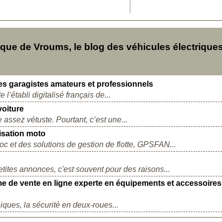
ue de Vroums, le blog des véhicules électriques
es garagistes amateurs et professionnels
’établi digitalisé français de...
voiture
 assez vétuste. Pourtant, c’est une...
isation moto
oc et des solutions de gestion de flotte, GPSFAN...
etites annonces, c'est souvent pour des raisons...
e de vente en ligne experte en équipements et accessoires
ques, la sécurité en deux-roues...