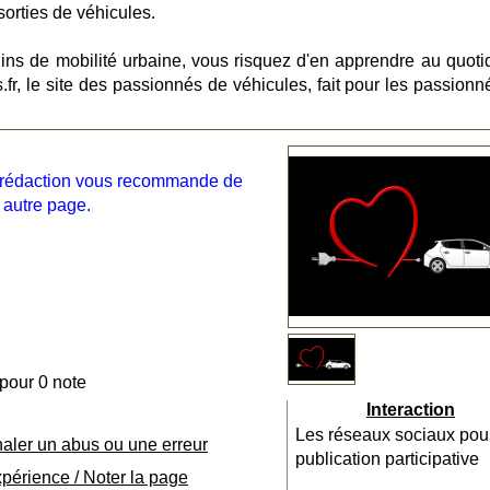
sorties de véhicules.
ns de mobilité urbaine, vous risquez d'en apprendre au quotid
r, le site des passionnés de véhicules, fait pour les passionn
la rédaction vous recommande de
 autre page.
 pour 0 note
Interaction
Les réseaux sociaux pou
naler un abus ou une erreur
publication participative
xpérience / Noter la page