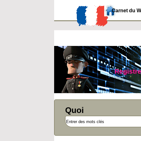
Carnet du 
Registre
Quoi