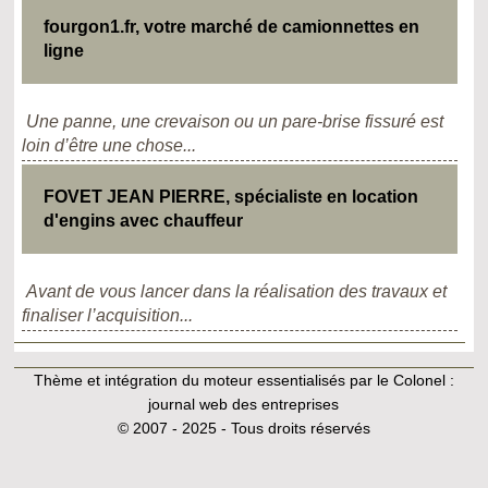
fourgon1.fr, votre marché de camionnettes en
ligne
Une panne, une crevaison ou un pare-brise fissuré est
loin d’être une chose...
FOVET JEAN PIERRE, spécialiste en location
d'engins avec chauffeur
Avant de vous lancer dans la réalisation des travaux et
finaliser l’acquisition...
Thème et intégration du moteur essentialisés par le Colonel :
journal web des entreprises
© 2007 - 2025 - Tous droits réservés