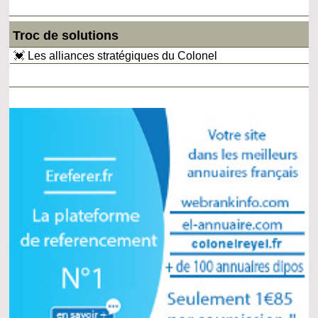
Troc de solutions
💓 Les alliances stratégiques du Colonel