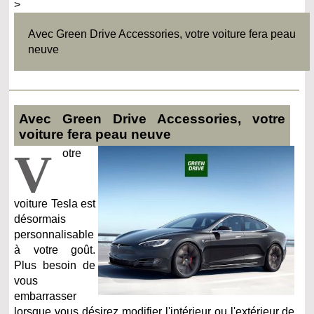
>
Avec Green Drive Accessories, votre voiture fera peau
neuve
Avec Green Drive Accessories, votre
voiture fera peau neuve
V
otre
voiture Tesla est
désormais
personnalisable
à votre goût.
Plus besoin de
vous
embarrasser
lorsque vous désirez modifier l'intérieur ou l'extérieur de