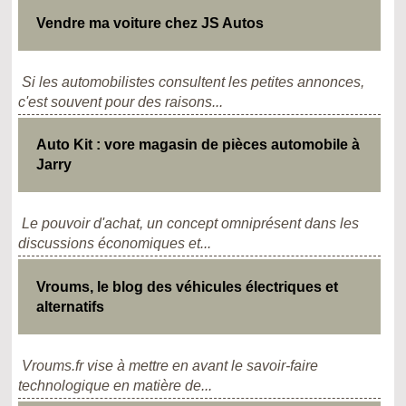
Vendre ma voiture chez JS Autos
Si les automobilistes consultent les petites annonces,
c'est souvent pour des raisons...
Auto Kit : vore magasin de pièces automobile à
Jarry
Le pouvoir d'achat, un concept omniprésent dans les
discussions économiques et...
Vroums, le blog des véhicules électriques et
alternatifs
Vroums.fr vise à mettre en avant le savoir-faire
technologique en matière de...