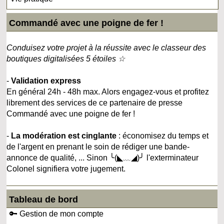
Commandé avec une poigne de fer !
Conduisez votre projet à la réussite avec le classeur des
boutiques digitalisées 5 étoiles ☆
-
Validation express
En général 24h - 48h max. Alors engagez-vous et profitez
librement des services de ce partenaire de presse
Commandé avec une poigne de fer !
-
La modération est cinglante
: économisez du temps et
de l'argent en prenant le soin de rédiger une bande-
annonce de qualité, ... Sinon ╰(◣﹏◢)╯ l'exterminateur
Colonel signifiera votre jugement.
Tableau de bord
🔑 Gestion de mon compte