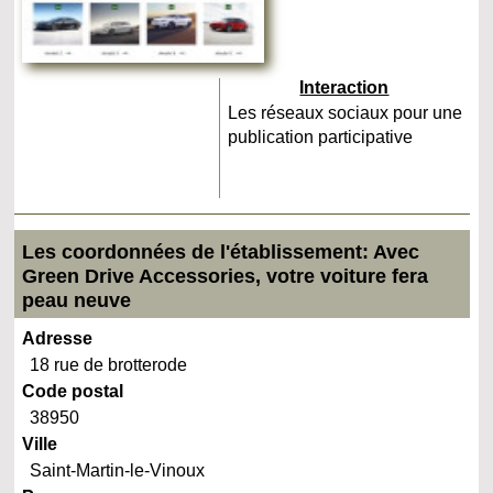
Interaction
Les réseaux sociaux pour une
publication participative
Les coordonnées de l'établissement: Avec
Green Drive Accessories, votre voiture fera
peau neuve
Adresse
18 rue de brotterode
Code postal
38950
Ville
Saint-Martin-le-Vinoux