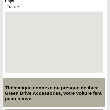
Pays
France
Thématique connexe ou presque de Avec
Green Drive Accessories, votre voiture fera
peau neuve