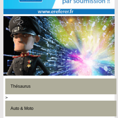
Thésaurus
>
Auto & Moto