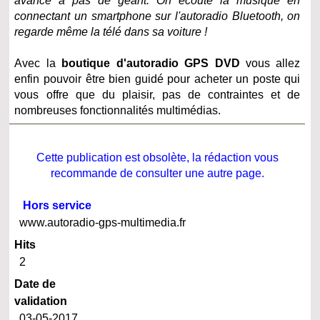
avancé à pas de géant. On écoute la musique en
connectant un smartphone sur l'autoradio Bluetooth, on
regarde même la télé dans sa voiture !
Avec la
boutique d'autoradio GPS DVD
vous allez
enfin pouvoir être bien guidé pour acheter un poste qui
vous offre que du plaisir, pas de contraintes et de
nombreuses fonctionnalités multimédias.
Cette publication est obsolète, la rédaction vous
recommande de consulter une autre page.
Hors service
www.autoradio-gps-multimedia.fr
Hits
2
Date de
validation
03-05-2017