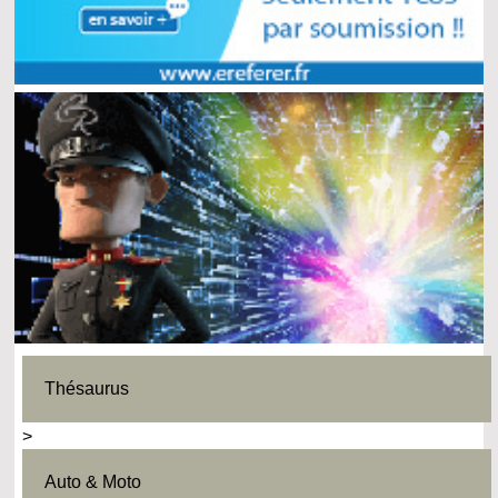
Thésaurus
>
Auto & Moto