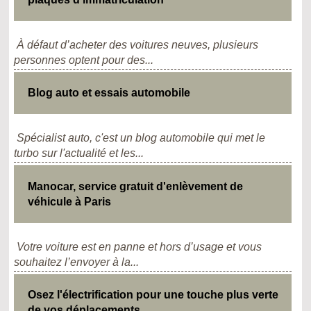
À défaut d’acheter des voitures neuves, plusieurs
personnes optent pour des...
Blog auto et essais automobile
Spécialist auto, c'est un blog automobile qui met le
turbo sur l'actualité et les...
Manocar, service gratuit d'enlèvement de
véhicule à Paris
Votre voiture est en panne et hors d’usage et vous
souhaitez l’envoyer à la...
Osez l'électrification pour une touche plus verte
de vos déplacements