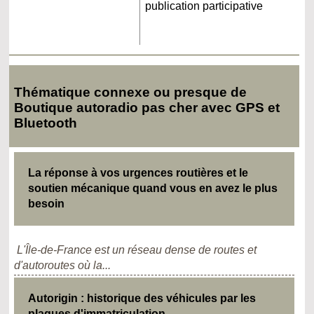
publication participative
Thématique connexe ou presque de
Boutique autoradio pas cher avec GPS et
Bluetooth
La réponse à vos urgences routières et le
soutien mécanique quand vous en avez le plus
besoin
L'Île-de-France est un réseau dense de routes et
d'autoroutes où la...
Autorigin : historique des véhicules par les
plaques d'immatriculation