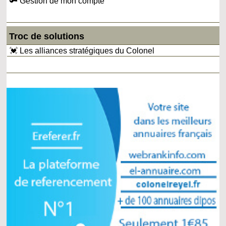
🔑 Gestion de mon compte
Troc de solutions
💓 Les alliances stratégiques du Colonel