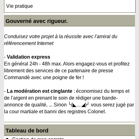
Vie pratique
Gouverné avec rigueur.
Conduisez votre projet à la réussite avec l'amiral du
référencement Internet
-
Validation express
En général 24h - 48h max. Alors engagez-vous et profitez
librement des services de ce partenaire de presse
Commandé avec une poigne de fer !
-
La modération est cinglante
: économisez du temps et
de l'argent en prenant le soin de rédiger une bande-
annonce de qualité, ... Sinon ╰(◣﹏◢)╯ vous serez jugé par
la cour martiale et banni des registres Colonel.
Tableau de bord