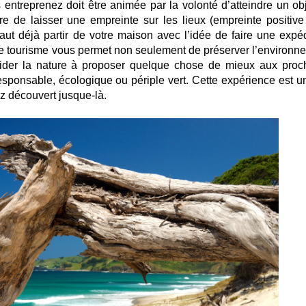
entreprenez doit être animée par la volonté d’atteindre un obje
re de laisser une empreinte sur les lieux (empreinte positive
 faut déjà partir de votre maison avec l’idée de faire une expéd
de tourisme vous permet non seulement de préserver l’environn
ider la nature à proposer quelque chose de mieux aux proc
 responsable, écologique ou périple vert. Cette expérience est u
z découvert jusque-là.