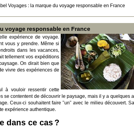
bel Voyages : la marque du voyage responsable en France
du voyage responsable en France
elle expérience de voyage.
t vous y prendre. Même si
ndroits dans les vacances,
it tellement vos expéditions
paysage. On dirait bien que
de vivre des expériences de
 à vouloir ressentir cette
 se contentent de découvrir le paysage, mais il y a quelques a
age. Ceux-ci souhaitent faire "un" avec le milieu découvert. S
ette expérience authentique.
e dans ce cas ?