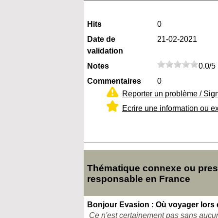
Hits
0
Date de
21-02-2021
validation
Notes
0.0/5
Commentaires
0
Reporter un problème / Sig
Ecrire une information ou e
Thématique connexe ou pres
responsable en France
Bonjour Evasion : Où voyager lors
Ce n'est certainement pas sans aucune