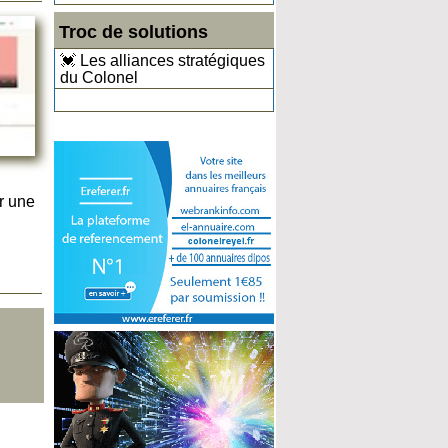
Troc de solutions
💓 Les alliances stratégiques
du Colonel
r une