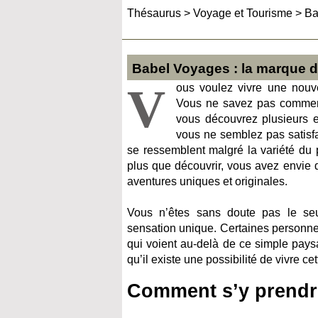
Thésaurus
>
Voyage et Tourisme
>
Ba
Babel Voyages : la marque 
V
ous voulez vivre une nouv
Vous ne savez pas commen
vous découvrez plusieurs e
vous ne semblez pas satisfa
se ressemblent malgré la variété du 
plus que découvrir, vous avez envie 
aventures uniques et originales.
Vous n’êtes sans doute pas le seul
sensation unique. Certaines personnes
qui voient au-delà de ce simple pays
qu’il existe une possibilité de vivre c
Comment s’y prendr