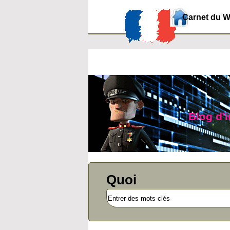
Carnet du 
Blog d'i
Quoi