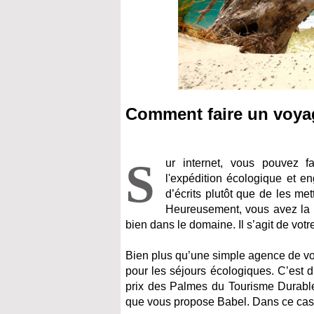
Comment faire un voya
S
ur internet, vous pouvez f
l'expédition écologique et en
d’écrits plutôt que de les me
Heureusement, vous avez la p
bien dans le domaine. Il s’agit de vot
Bien plus qu’une simple agence de v
pour les séjours écologiques. C’est d’
prix des Palmes du Tourisme Durable
que vous propose Babel. Dans ce cas, r