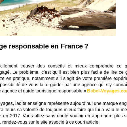
ge responsable en France ?
acilement trouver des conseils et mieux comprendre ce q
gagé. Le problème, c’est qu’il est bien plus facile de lire ce 
ttre en pratique, notamment s’il s’agit de votre première expéri
ossibilité de vous faire guider par une agence qui s’y connaît
re agence et guide touristique responsable «
Babel-Voyages.c
oyages, ladite enseigne représente aujourd’hui une marque en
ailleurs sa volonté de toujours mieux faire qui lui a valu le me
 en 2017. Vous allez sans doute vouloir en apprendre plus s
endez-vous sur le site associé à ce court article.