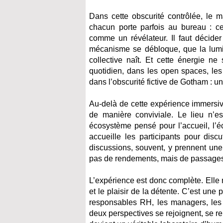
Dans cette obscurité contrôlée, le 
chacun porte parfois au bureau : c
comme un révélateur. Il faut décider 
mécanisme se débloque, que la lumièr
collective naît. Et cette énergie ne 
quotidien, dans les open spaces, les r
dans l’obscurité fictive de Gotham :
Au-delà de cette expérience immersiv
de manière conviviale. Le lieu n
écosystème pensé pour l’accueil, l’é
accueille les participants pour dis
discussions, souvent, y prennent une 
pas de rendements, mais de passages 
L’expérience est donc complète. Elle 
et le plaisir de la détente. C’est une
responsables RH, les managers, les 
deux perspectives se rejoignent, se re