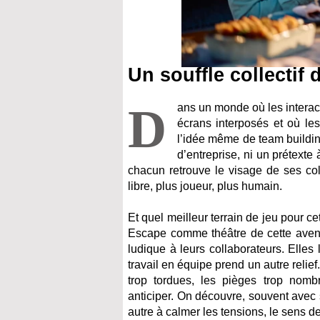
Un souffle collectif
D
ans un monde où les interact
écrans interposés et où les
l’idée même de team buildi
d’entreprise, ni un prétexte
chacun retrouve le visage de ses col
libre, plus joueur, plus humain.
Et quel meilleur terrain de jeu pour 
Escape comme théâtre de cette aventu
ludique à leurs collaborateurs. Elles
travail en équipe prend un autre relie
trop tordues, les pièges trop nombre
anticiper. On découvre, souvent avec 
autre à calmer les tensions, le sens d