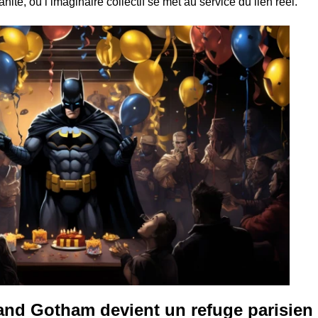
nité, où l’imaginaire collectif se met au service du lien réel.
quand Gotham devient un refuge parisien