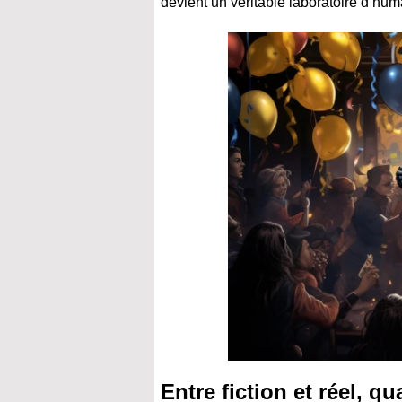
devient un véritable laboratoire d’huma
Entre fiction et réel, 