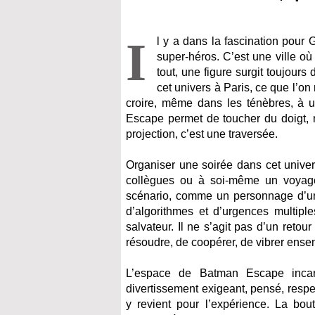
I
l y a dans la fascination pour
super-héros. C’est une ville où
tout, une figure surgit toujours
cet univers à Paris, ce que l’o
croire, même dans les ténèbres, à u
Escape permet de toucher du doigt, 
projection, c’est une traversée.
Organiser une soirée dans cet univer
collègues ou à soi-même un voyage 
scénario, comme un personnage d’un
d’algorithmes et d’urgences multipl
salvateur. Il ne s’agit pas d’un reto
résoudre, de coopérer, de vibrer ense
L’espace de Batman Escape incar
divertissement exigeant, pensé, respe
y revient pour l’expérience. La bout