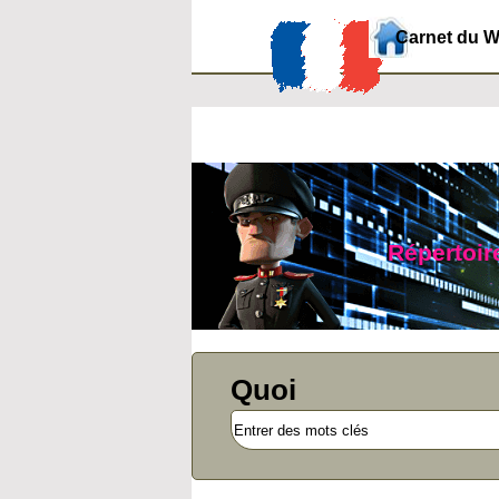
Carnet du 
Répertoire
Quoi