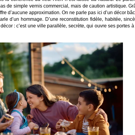
as de simple vernis commercial, mais de caution artistique. Gr
uffre d’aucune approximation. On ne parle pas ici d’un décor bâc
rle d’un hommage. D’une reconstitution fidèle, habitée, sincè
décor : c’est une ville parallèle, secrète, qui ouvre ses portes 