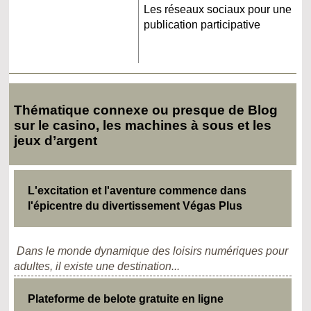
Les réseaux sociaux pour une
publication participative
Thématique connexe ou presque de Blog
sur le casino, les machines à sous et les
jeux d’argent
L'excitation et l'aventure commence dans
l'épicentre du divertissement Végas Plus
Dans le monde dynamique des loisirs numériques pour
adultes, il existe une destination...
Plateforme de belote gratuite en ligne