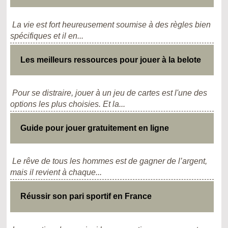
La vie est fort heureusement soumise à des règles bien
spécifiques et il en...
Les meilleurs ressources pour jouer à la belote
Pour se distraire, jouer à un jeu de cartes est l'une des
options les plus choisies. Et la...
Guide pour jouer gratuitement en ligne
Le rêve de tous les hommes est de gagner de l’argent,
mais il revient à chaque...
Réussir son pari sportif en France