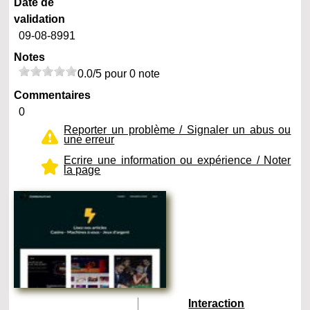
Date de
validation
09-08-8991
Notes
0.0/5 pour 0 note
Commentaires
0
Reporter un problème / Signaler un abus ou
une erreur
Ecrire une information ou expérience / Noter
la page
Interaction