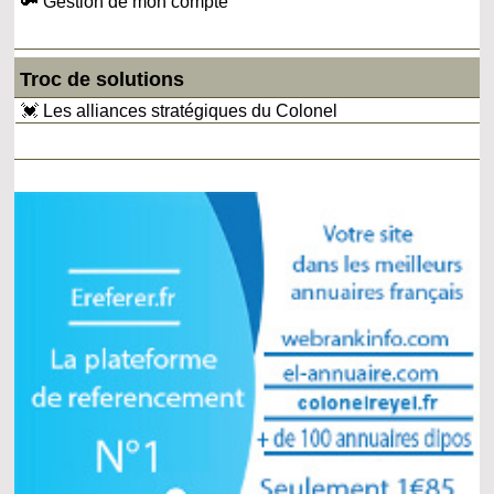
🔑 Gestion de mon compte
Troc de solutions
💓 Les alliances stratégiques du Colonel