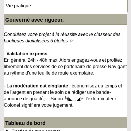
Vie pratique
Gouverné avec rigueur.
Conduisez votre projet à la réussite avec le classeur des
boutiques digitalisées 5 étoiles ☆
-
Validation express
En général 24h - 48h max. Alors engagez-vous et profitez
librement des services de ce partenaire de presse Navigant
au rythme d'une feuille de route exemplaire.
-
La modération est cinglante
: économisez du temps et
de l'argent en prenant le soin de rédiger une bande-
annonce de qualité, ... Sinon ╰(◣﹏◢)╯ l'exterminateur
Colonel signifiera votre jugement.
Tableau de bord