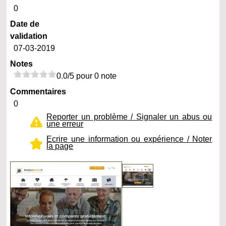
0
Date de
validation
07-03-2019
Notes
0.0/5 pour 0 note
Commentaires
0
Reporter un problème / Signaler un abus ou
une erreur
Ecrire une information ou expérience / Noter
la page