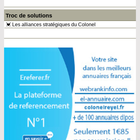
Troc de solutions
💓 Les alliances stratégiques du Colonel