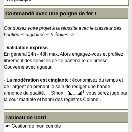
Commandé avec une poigne de fer !
Conduisez votre projet à la réussite avec le classeur des
boutiques digitalisées 5 étoiles ☆
-
Validation express
En général 24h - 48h max. Alors engagez-vous et profitez
librement des services de ce partenaire de presse
Gouverné avec rigueur.
-
La modération est cinglante
: économisez du temps et
de l'argent en prenant le soin de rédiger une bande-
annonce de qualité, ... Sinon ╰(◣﹏◢)╯ vous serez jugé par
la cour martiale et banni des registres Colonel.
Tableau de bord
🔑 Gestion de mon compte