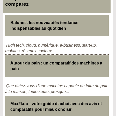
comparez
Balunet : les nouveautés tendance
indispensables au quotidien
High tech, cloud, numérique, e-business, start-up,
mobiles, réseaux sociaux,...
Autour du pain : un comparatif des machines à
pain
Que diriez-vous d'une machine capable de faire du pain
à la maison, toute seule, presque...
Max2kdo - votre guide d'achat avec des avis et
comparatifs pour mieux choisir