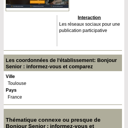
Interaction
Les réseaux sociaux pour une
publication participative
Les coordonnées de l'établissement: Bonjour
Senior : informez-vous et comparez
Ville
Toulouse
Pays
France
Thématique connexe ou presque de
Bonjour Senior : informez-vous et