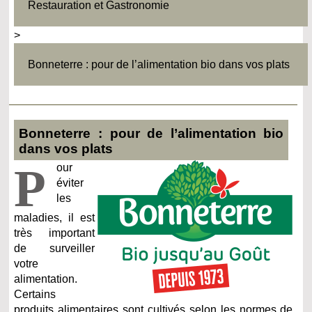
Restauration et Gastronomie
>
Bonneterre : pour de l’alimentation bio dans vos plats
Bonneterre : pour de l’alimentation bio
dans vos plats
P
our
éviter
les
maladies, il est
très important
de surveiller
votre
alimentation.
Certains
produits alimentaires sont cultivés selon les normes de