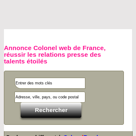
Annonce Colonel web de France,
réussir les relations presse des
talents étoilés