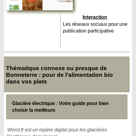
Interaction
Les réseaux sociaux pour une
publication participative
Thématique connexe ou presque de
Bonneterre : pour de l’alimentation bio
dans vos plats
Glacière électrique : Votre guide pour bien
choisir la meilleure
Worst.fr est un repère digital pour les glacières