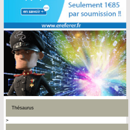
Thésaurus
>