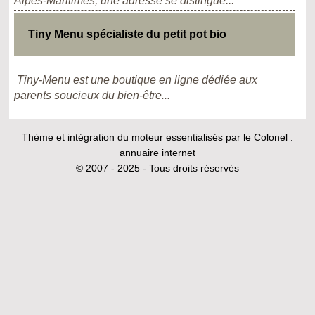
Alpes-Maritimes, une adresse se distingue...
Tiny Menu spécialiste du petit pot bio
Tiny-Menu est une boutique en ligne dédiée aux
parents soucieux du bien-être...
Thème et intégration du moteur essentialisés par le Colonel :
annuaire internet
© 2007 - 2025 - Tous droits réservés