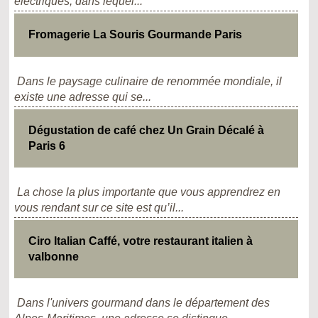
électriques, dans lequel...
Fromagerie La Souris Gourmande Paris
Dans le paysage culinaire de renommée mondiale, il
existe une adresse qui se...
Dégustation de café chez Un Grain Décalé à
Paris 6
La chose la plus importante que vous apprendrez en
vous rendant sur ce site est qu’il...
Ciro Italian Caffé, votre restaurant italien à
valbonne
Dans l'univers gourmand dans le département des