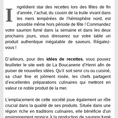
I
ngrédient star des recettes lors des fêtes de fin
d'année, l’achat, du cousin de la truite vivant dans
les mers tempérées de l'hémisphère nord, est
possible même hors période de fête ! Commandez
votre saumon fumé dans la semaine et dans les deux
prochains jours, vous dresserez sur votre table un
produit authentique inégalable de saveurs. Régalez-
vous !
D’ailleurs, pour des
idées de recettes
, vous pouvez
feuilleter le site web de La Boucanerie d’Henri afin de
puiser de nouvelles idées. Qu'il soit servi cru ou cuisiné,
sa chair fine et joliment rosée, les chefs partagent
d’excellentes préparations culinaires qui mettront en
valeur ce noble produit de la mer.
L'emplacement de cette société joue également un rôle
crucial dans la qualité de ses produits. Située dans une
région riche en traditions culinaires, elle bénéficie d'un
environnement propice à la production de saumon fumé