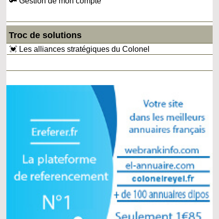
🔑 Gestion de mon compte
Troc de solutions
💓 Les alliances stratégiques du Colonel