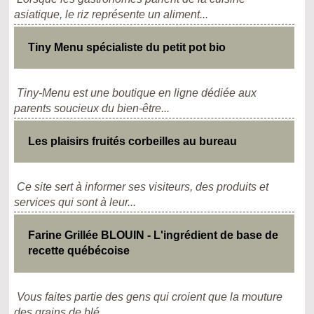
asiatique, le riz représente un aliment...
Tiny Menu spécialiste du petit pot bio
Tiny-Menu est une boutique en ligne dédiée aux
parents soucieux du bien-être...
Les plaisirs fruités corbeilles au bureau
Ce site sert à informer ses visiteurs, des produits et
services qui sont à leur...
Farine Grillée BLOUIN - L'ingrédient de base de
recette québécoise
Vous faites partie des gens qui croient que la mouture
des grains de blé...