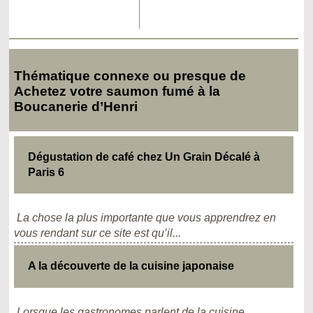
Thématique connexe ou presque de
Achetez votre saumon fumé à la
Boucanerie d’Henri
Dégustation de café chez Un Grain Décalé à
Paris 6
La chose la plus importante que vous apprendrez en
vous rendant sur ce site est qu’il...
A la découverte de la cuisine japonaise
Lorsque les gastronomes parlent de la cuisine