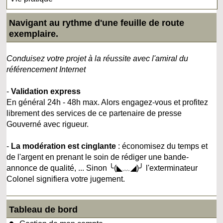
Navigant au rythme d'une feuille de route
exemplaire.
Conduisez votre projet à la réussite avec l'amiral du
référencement Internet
-
Validation express
En général 24h - 48h max. Alors engagez-vous et profitez
librement des services de ce partenaire de presse
Gouverné avec rigueur.
-
La modération est cinglante
: économisez du temps et
de l'argent en prenant le soin de rédiger une bande-
annonce de qualité, ... Sinon ╰(◣﹏◢)╯ l'exterminateur
Colonel signifiera votre jugement.
Tableau de bord