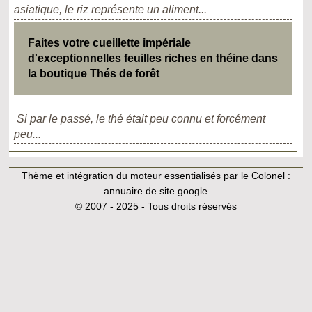
asiatique, le riz représente un aliment...
Faites votre cueillette impériale
d'exceptionnelles feuilles riches en théine dans
la boutique Thés de forêt
Si par le passé, le thé était peu connu et forcément
peu...
Thème et intégration du moteur essentialisés par le Colonel :
annuaire de site google
© 2007 - 2025 - Tous droits réservés