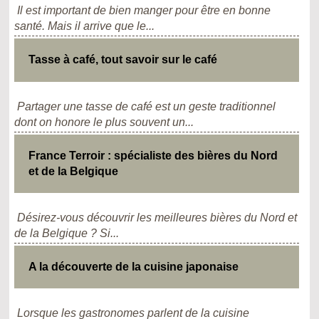
Il est important de bien manger pour être en bonne
santé. Mais il arrive que le...
Tasse à café, tout savoir sur le café
Partager une tasse de café est un geste traditionnel
dont on honore le plus souvent un...
France Terroir : spécialiste des bières du Nord
et de la Belgique
Désirez-vous découvrir les meilleures bières du Nord et
de la Belgique ? Si...
A la découverte de la cuisine japonaise
Lorsque les gastronomes parlent de la cuisine