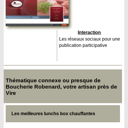
Interaction
Les réseaux sociaux pour une
publication participative
Thématique connexe ou presque de
Boucherie Robenard, votre artisan près de
Vire
Les meilleures lunchs box chauffantes