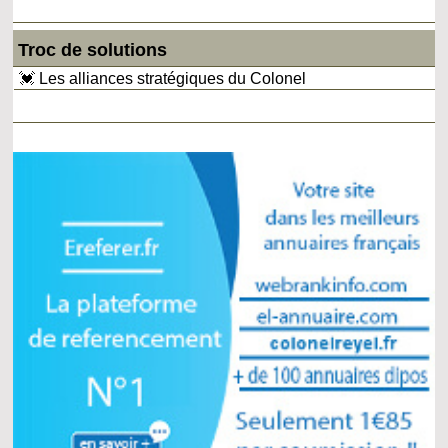
Troc de solutions
💓 Les alliances stratégiques du Colonel