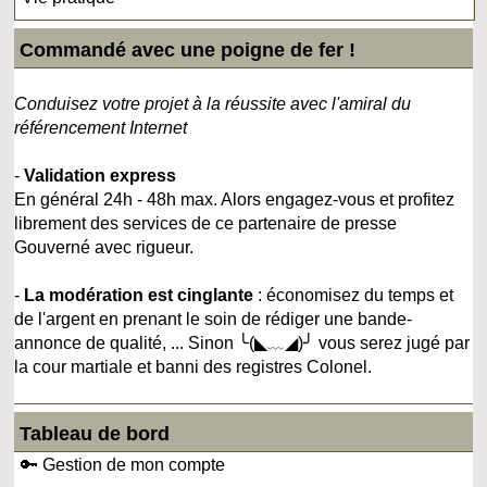
Commandé avec une poigne de fer !
Conduisez votre projet à la réussite avec l'amiral du
référencement Internet
-
Validation express
En général 24h - 48h max. Alors engagez-vous et profitez
librement des services de ce partenaire de presse
Gouverné avec rigueur.
-
La modération est cinglante
: économisez du temps et
de l'argent en prenant le soin de rédiger une bande-
annonce de qualité, ... Sinon ╰(◣﹏◢)╯ vous serez jugé par
la cour martiale et banni des registres Colonel.
Tableau de bord
🔑 Gestion de mon compte