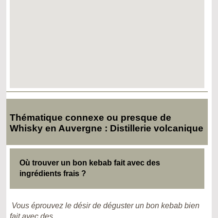
Thématique connexe ou presque de
Whisky en Auvergne : Distillerie volcanique
Où trouver un bon kebab fait avec des
ingrédients frais ?
Vous éprouvez le désir de déguster un bon kebab bien
fait avec des...