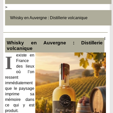
>
Whisky en Auvergne : Distillerie volcanique
l
Whisky en Auvergne : Distillerie
volcanique
I
existe en
France
des lieux
où l’on
ressent
immédiatement
que le paysage
imprime sa
mémoire dans
ce qui y est
produit.