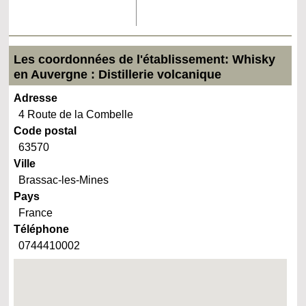
Les coordonnées de l'établissement: Whisky
en Auvergne : Distillerie volcanique
Adresse
4 Route de la Combelle
Code postal
63570
Ville
Brassac-les-Mines
Pays
France
Téléphone
0744410002