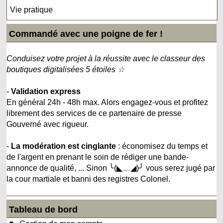
Vie pratique
Commandé avec une poigne de fer !
Conduisez votre projet à la réussite avec le classeur des
boutiques digitalisées 5 étoiles ☆
-
Validation express
En général 24h - 48h max. Alors engagez-vous et profitez
librement des services de ce partenaire de presse
Gouverné avec rigueur.
-
La modération est cinglante
: économisez du temps et
de l'argent en prenant le soin de rédiger une bande-
annonce de qualité, ... Sinon ╰(◣﹏◢)╯ vous serez jugé par
la cour martiale et banni des registres Colonel.
Tableau de bord