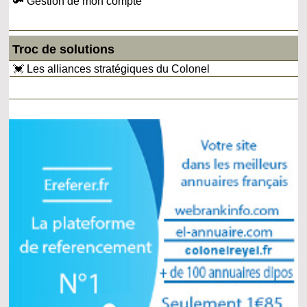
🔑 Gestion de mon compte
Troc de solutions
💓 Les alliances stratégiques du Colonel