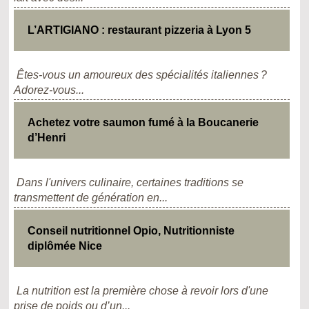
L’ARTIGIANO : restaurant pizzeria à Lyon 5
Êtes-vous un amoureux des spécialités italiennes ?
Adorez-vous...
Achetez votre saumon fumé à la Boucanerie
d’Henri
Dans l'univers culinaire, certaines traditions se
transmettent de génération en...
Conseil nutritionnel Opio, Nutritionniste
diplômée Nice
La nutrition est la première chose à revoir lors d'une
prise de poids ou d’un...